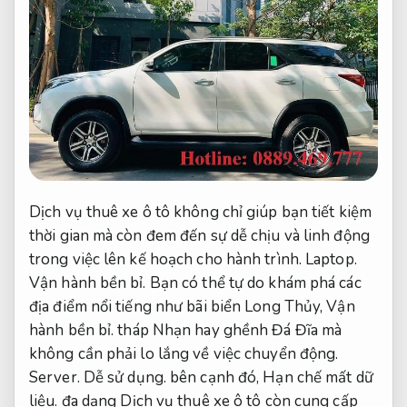
Dịch vụ thuê xe ô tô không chỉ giúp bạn tiết kiệm
thời gian mà còn đem đến sự dễ chịu và linh động
trong việc lên kế hoạch cho hành trình.
Laptop.
Vận hành bền bỉ.
Bạn có thể tự do khám phá các
địa điểm nổi tiếng như bãi biển Long Thủy,
Vận
hành bền bỉ.
tháp Nhạn hay ghềnh Đá Đĩa mà
không cần phải lo lắng về việc chuyển động.
Server.
Dễ sử dụng.
bên cạnh đó,
Hạn chế mất dữ
liệu.
đa dạng Dịch vụ thuê xe ô tô còn cung cấp