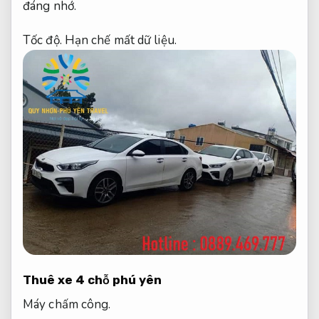
đáng nhớ.
Tốc độ.
Hạn chế mất dữ liệu.
Thuê xe 4 chỗ phú yên
Máy chấm công.