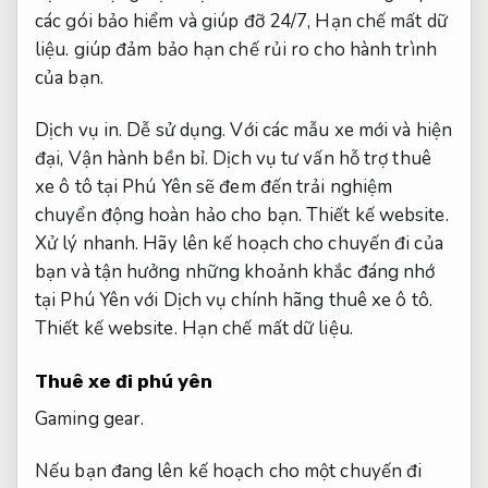
các gói bảo hiểm và giúp đỡ 24/7,
Hạn chế mất dữ
liệu.
giúp đảm bảo hạn chế rủi ro cho hành trình
của bạn.
Dịch vụ in.
Dễ sử dụng.
Với các mẫu xe mới và hiện
đại,
Vận hành bền bỉ.
Dịch vụ tư vấn hỗ trợ thuê
xe ô tô tại Phú Yên sẽ đem đến trải nghiệm
chuyển động hoàn hảo cho bạn.
Thiết kế website.
Xử lý nhanh.
Hãy lên kế hoạch cho chuyến đi của
bạn và tận hưởng những khoảnh khắc đáng nhớ
tại Phú Yên với Dịch vụ chính hãng thuê xe ô tô.
Thiết kế website.
Hạn chế mất dữ liệu.
Thuê xe đi phú yên
Gaming gear.
Nếu bạn đang lên kế hoạch cho một chuyến đi