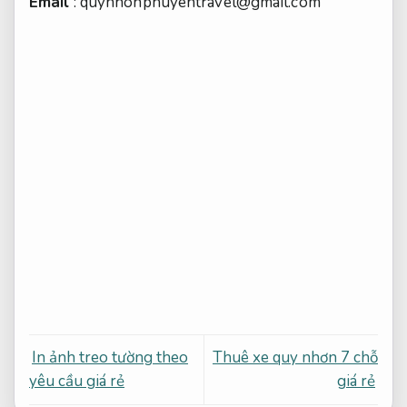
Email
:
quynhonphuyentravel@gmail.com
In ảnh treo tường theo
Thuê xe quy nhơn 7 chỗ
yêu cầu giá rẻ
giá rẻ