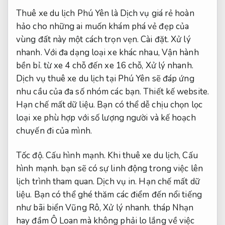
Thuê xe du lịch Phú Yên là Dịch vụ giá rẻ hoàn
hảo cho những ai muốn khám phá vẻ đẹp của
vùng đất này một cách trọn vẹn.
Cài đặt.
Xử lý
nhanh.
Với đa dạng loại xe khác nhau,
Vận hành
bền bỉ.
từ xe 4 chỗ đến xe 16 chỗ,
Xử lý nhanh.
Dịch vụ thuê xe du lịch tại Phú Yên sẽ đáp ứng
nhu cầu của đa số nhóm các bạn.
Thiết kế website.
Hạn chế mất dữ liệu.
Bạn có thể dễ chịu chọn lọc
loại xe phù hợp với số lượng người và kế hoạch
chuyến đi của mình.
Tốc độ.
Cấu hình mạnh.
Khi thuê xe du lịch,
Cấu
hình mạnh.
bạn sẽ có sự linh động trong việc lên
lịch trình tham quan.
Dịch vụ in.
Hạn chế mất dữ
liệu.
Bạn có thể ghé thăm các điểm đến nổi tiếng
như bãi biển Vũng Rô,
Xử lý nhanh.
tháp Nhạn
hay đầm Ô Loan mà không phải lo lắng về việc