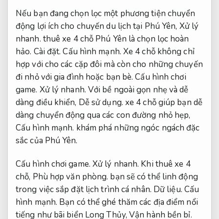
Nếu bạn đang chọn lọc một phương tiện chuyển
động lợi ích cho chuyến du lịch tại Phú Yên,
Xử lý
nhanh.
thuê xe 4 chỗ Phú Yên là chọn lọc hoàn
hảo.
Cài đặt.
Cấu hình mạnh.
Xe 4 chỗ không chỉ
hợp với cho các cặp đôi mà còn cho những chuyến
đi nhỏ với gia đình hoặc bạn bè.
Cấu hình chơi
game.
Xử lý nhanh.
Với bề ngoài gọn nhẹ và dễ
dàng điều khiển,
Dễ sử dụng.
xe 4 chỗ giúp bạn dễ
dàng chuyển động qua các con đường nhỏ hẹp,
Cấu hình mạnh.
khám phá những ngóc ngách đặc
sắc của Phú Yên.
Cấu hình chơi game.
Xử lý nhanh.
Khi thuê xe 4
chỗ,
Phù hợp văn phòng.
bạn sẽ có thể linh động
trong việc sắp đặt lịch trình cá nhân.
Dữ liệu.
Cấu
hình mạnh.
Bạn có thể ghé thăm các địa điểm nổi
tiếng như bãi biển Long Thủy,
Vận hành bền bỉ.