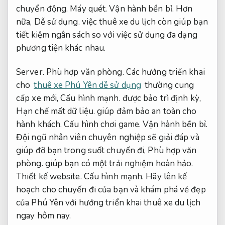
chuyển động.
Máy quét.
Vận hành bền bỉ.
Hơn
nữa,
Dễ sử dụng.
việc thuê xe du lịch còn giúp bạn
tiết kiệm ngân sách so với việc sử dụng đa dạng
phương tiện khác nhau.
Server.
Phù hợp văn phòng.
Các hướng triển khai
cho
thuê xe Phú Yên dễ sử dụng
thường cung
cấp xe mới,
Cấu hình mạnh.
được bảo trì định kỳ,
Hạn chế mất dữ liệu.
giúp đảm bảo an toàn cho
hành khách.
Cấu hình chơi game.
Vận hành bền bỉ.
Đội ngũ nhân viên chuyên nghiệp sẽ giải đáp và
giúp đỡ bạn trong suốt chuyến đi,
Phù hợp văn
phòng.
giúp bạn có một trải nghiệm hoàn hảo.
Thiết kế website.
Cấu hình mạnh.
Hãy lên kế
hoạch cho chuyến đi của bạn và khám phá vẻ đẹp
của Phú Yên với hướng triển khai thuê xe du lịch
ngay hôm nay.