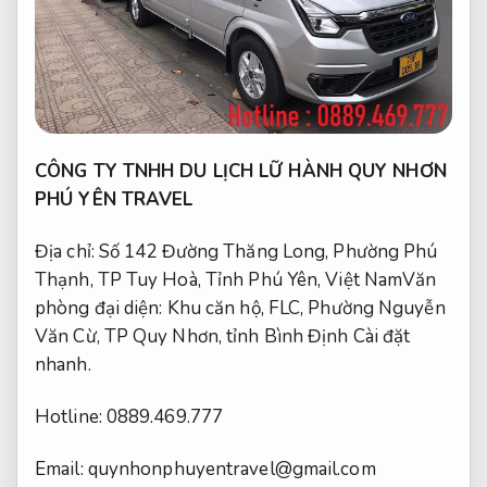
CÔNG TY TNHH DU LỊCH LỮ HÀNH QUY NHƠN
PHÚ YÊN TRAVEL
Địa chỉ: Số 142 Đường Thăng Long, Phường Phú
Thạnh, TP Tuy Hoà, Tỉnh Phú Yên, Việt NamVăn
phòng đại diện: Khu căn hộ, FLC, Phường Nguyễn
Văn Cừ, TP Quy Nhơn, tỉnh Bình Định
Cài đặt
nhanh.
Hotline: 0889.469.777
Email:
quynhonphuyentravel@gmail.com