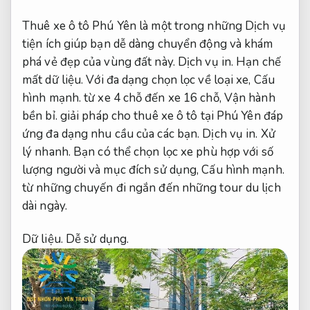
Thuê xe ô tô Phú Yên là một trong những Dịch vụ
tiện ích giúp bạn dễ dàng chuyển động và khám
phá vẻ đẹp của vùng đất này.
Dịch vụ in.
Hạn chế
mất dữ liệu.
Với đa dạng chọn lọc về loại xe,
Cấu
hình mạnh.
từ xe 4 chỗ đến xe 16 chỗ,
Vận hành
bền bỉ.
giải pháp cho thuê xe ô tô tại Phú Yên đáp
ứng đa dạng nhu cầu của các bạn.
Dịch vụ in.
Xử
lý nhanh.
Bạn có thể chọn lọc xe phù hợp với số
lượng người và mục đích sử dụng,
Cấu hình mạnh.
từ những chuyến đi ngắn đến những tour du lịch
dài ngày.
Dữ liệu.
Dễ sử dụng.