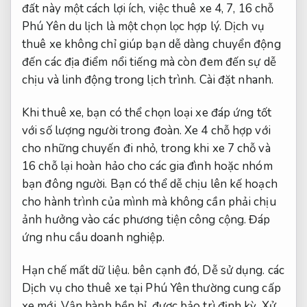
đất này một cách lợi ích, việc thuê xe 4, 7, 16 chỗ
Phú Yên du lịch là một chọn lọc hợp lý. Dịch vụ
thuê xe không chỉ giúp bạn dễ dàng chuyển động
đến các địa điểm nổi tiếng mà còn đem đến sự dễ
chịu và linh động trong lịch trình.
Cài đặt nhanh.
Khi thuê xe, bạn có thể chọn loại xe đáp ứng tốt
với số lượng người trong đoàn. Xe 4 chỗ hợp với
cho những chuyến đi nhỏ, trong khi xe 7 chỗ và
16 chỗ lại hoàn hảo cho các gia đình hoặc nhóm
bạn đông người. Bạn có thể dễ chịu lên kế hoạch
cho hành trình của mình mà không cần phải chịu
ảnh hưởng vào các phương tiện công cộng.
Đáp
ứng nhu cầu doanh nghiệp.
Hạn chế mất dữ liệu.
bên cạnh đó,
Dễ sử dụng.
các
Dịch vụ cho thuê xe tại Phú Yên thường cung cấp
xe mới,
Vận hành bền bỉ.
được bảo trì định kỳ,
Xử