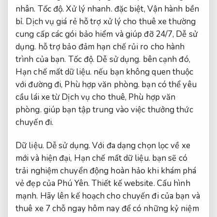
nhân.
Tốc độ.
Xử lý nhanh.
đặc biệt,
Vận hành bền
bỉ.
Dịch vụ giá rẻ hỗ trợ xử lý cho thuê xe thường
cung cấp các gói bảo hiểm và giúp đỡ 24/7,
Dễ sử
dụng.
hỗ trợ bảo đảm hạn chế rủi ro cho hành
trình của bạn.
Tốc độ.
Dễ sử dụng.
bên cạnh đó,
Hạn chế mất dữ liệu.
nếu bạn không quen thuộc
với đường đi,
Phù hợp văn phòng.
bạn có thể yêu
cầu lái xe từ Dịch vụ cho thuê,
Phù hợp văn
phòng.
giúp bạn tập trung vào việc thưởng thức
chuyến đi.
Dữ liệu.
Dễ sử dụng.
Với đa dạng chọn lọc về xe
mới và hiện đại,
Hạn chế mất dữ liệu.
bạn sẽ có
trải nghiệm chuyển động hoàn hảo khi khám phá
vẻ đẹp của Phú Yên.
Thiết kế website.
Cấu hình
mạnh.
Hãy lên kế hoạch cho chuyến đi của bạn và
thuê xe 7 chỗ ngay hôm nay để có những kỷ niệm