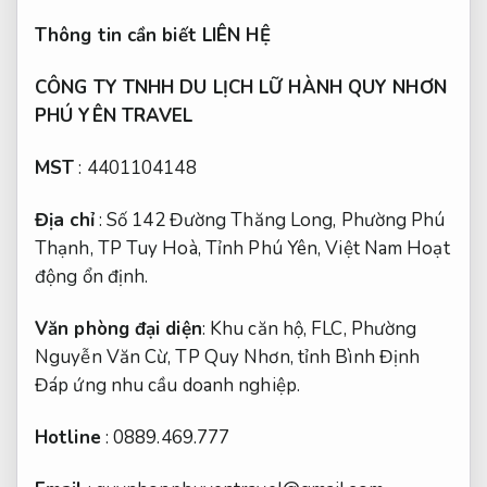
Thông tin cần biết LIÊN HỆ
CÔNG TY TNHH DU LỊCH LỮ HÀNH QUY NHƠN
PHÚ YÊN TRAVEL
MST
: 4401104148
Địa chỉ
: Số 142 Đường Thăng Long, Phường Phú
Thạnh, TP Tuy Hoà, Tỉnh Phú Yên, Việt Nam
Hoạt
động ổn định.
Văn phòng đại diện
: Khu căn hộ, FLC, Phường
Nguyễn Văn Cừ, TP Quy Nhơn, tỉnh Bình Định
Đáp ứng nhu cầu doanh nghiệp.
Hotline
: 0889.469.777