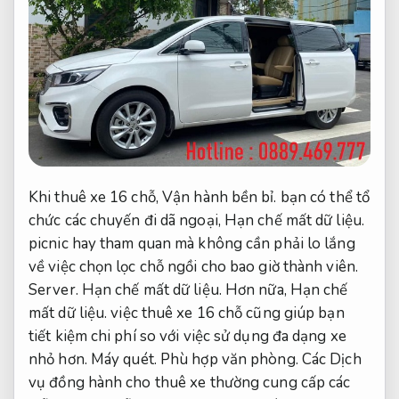
Khi thuê xe 16 chỗ,
Vận hành bền bỉ.
bạn có thể tổ
chức các chuyến đi dã ngoại,
Hạn chế mất dữ liệu.
picnic hay tham quan mà không cần phải lo lắng
về việc chọn lọc chỗ ngồi cho bao giờ thành viên.
Server.
Hạn chế mất dữ liệu.
Hơn nữa,
Hạn chế
mất dữ liệu.
việc thuê xe 16 chỗ cũng giúp bạn
tiết kiệm chi phí so với việc sử dụng đa dạng xe
nhỏ hơn.
Máy quét.
Phù hợp văn phòng.
Các Dịch
vụ đồng hành cho thuê xe thường cung cấp các