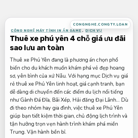
Bỏ
qua
nội
CONGNGHE.CONGTY.LOAN
dung
CÔNG NGHỆ MÁY TÍNH IN ẤN GAME
,
DỊCH VỤ
Thuê xe phú yên 4 chỗ giá ưu đãi
sao lưu an toàn
Thuê xe Phú Yên đang là phương án chọn phổ
biến cho du khách muốn khám phá vẻ đẹp hoang
sơ, yên bình của xứ Nẫu. Với hạng mục Dịch vụ giá
rẻ thuê xe Phú Yên linh hoạt, giá cạnh tranh, bạn
dễ dàng di chuyển đến các điểm du lịch nổi tiếng
như Gành Đá Đĩa, Bãi Xép, Hải đăng Đại Lãnh… Dù
đi theo nhóm hay gia đình, việc thuê xe Phú Yên
giúp bạn tiết kiệm thời gian, chủ động lịch trình và
tận hưởng trọn vẹn hành trình khám phá miền
Trung.
Vận hành bền bỉ.