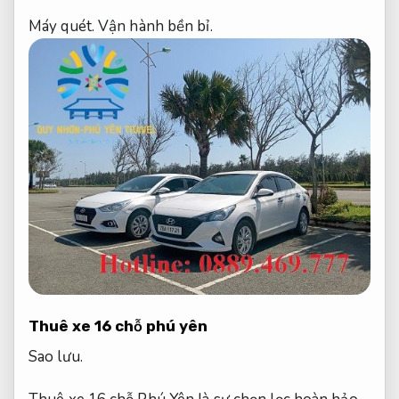
Máy quét.
Vận hành bền bỉ.
Thuê xe 16 chỗ phú yên
Sao lưu.