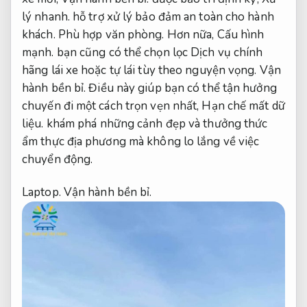
lý nhanh.
hỗ trợ xử lý bảo đảm an toàn cho hành
khách.
Phù hợp văn phòng.
Hơn nữa,
Cấu hình
mạnh.
bạn cũng có thể chọn lọc Dịch vụ chính
hãng lái xe hoặc tự lái tùy theo nguyện vọng.
Vận
hành bền bỉ.
Điều này giúp bạn có thể tận hưởng
chuyến đi một cách trọn vẹn nhất,
Hạn chế mất dữ
liệu.
khám phá những cảnh đẹp và thưởng thức
ẩm thực địa phương mà không lo lắng về việc
chuyển động.
Laptop.
Vận hành bền bỉ.