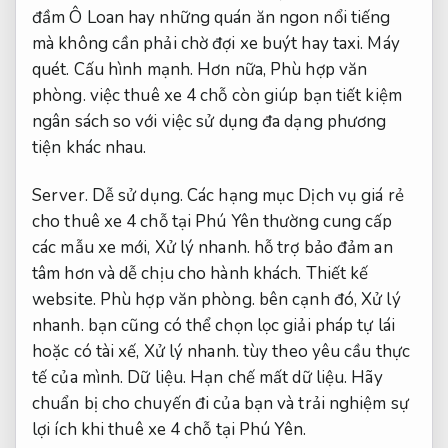
đầm Ô Loan hay những quán ăn ngon nổi tiếng
mà không cần phải chờ đợi xe buýt hay taxi.
Máy
quét.
Cấu hình mạnh.
Hơn nữa,
Phù hợp văn
phòng.
việc thuê xe 4 chỗ còn giúp bạn tiết kiệm
ngân sách so với việc sử dụng đa dạng phương
tiện khác nhau.
Server.
Dễ sử dụng.
Các hạng mục Dịch vụ giá rẻ
cho thuê xe 4 chỗ tại Phú Yên thường cung cấp
các mẫu xe mới,
Xử lý nhanh.
hỗ trợ bảo đảm an
tâm hơn và dễ chịu cho hành khách.
Thiết kế
website.
Phù hợp văn phòng.
bên cạnh đó,
Xử lý
nhanh.
bạn cũng có thể chọn lọc giải pháp tự lái
hoặc có tài xế,
Xử lý nhanh.
tùy theo yêu cầu thực
tế của mình.
Dữ liệu.
Hạn chế mất dữ liệu.
Hãy
chuẩn bị cho chuyến đi của bạn và trải nghiệm sự
lợi ích khi thuê xe 4 chỗ tại Phú Yên.