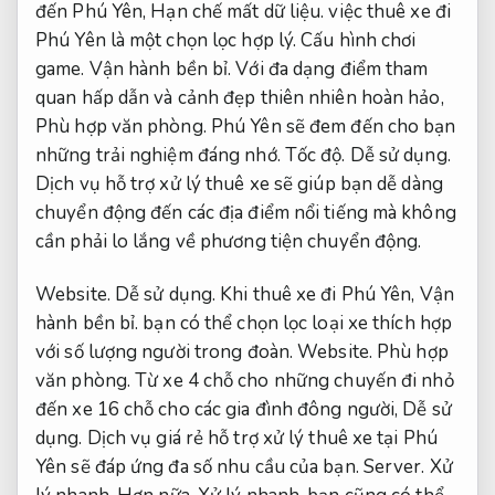
đến Phú Yên,
Hạn chế mất dữ liệu.
việc thuê xe đi
Phú Yên là một chọn lọc hợp lý.
Cấu hình chơi
game.
Vận hành bền bỉ.
Với đa dạng điểm tham
quan hấp dẫn và cảnh đẹp thiên nhiên hoàn hảo,
Phù hợp văn phòng.
Phú Yên sẽ đem đến cho bạn
những trải nghiệm đáng nhớ.
Tốc độ.
Dễ sử dụng.
Dịch vụ hỗ trợ xử lý thuê xe sẽ giúp bạn dễ dàng
chuyển động đến các địa điểm nổi tiếng mà không
cần phải lo lắng về phương tiện chuyển động.
Website.
Dễ sử dụng.
Khi thuê xe đi Phú Yên,
Vận
hành bền bỉ.
bạn có thể chọn lọc loại xe thích hợp
với số lượng người trong đoàn.
Website.
Phù hợp
văn phòng.
Từ xe 4 chỗ cho những chuyến đi nhỏ
đến xe 16 chỗ cho các gia đình đông người,
Dễ sử
dụng.
Dịch vụ giá rẻ hỗ trợ xử lý thuê xe tại Phú
Yên sẽ đáp ứng đa số nhu cầu của bạn.
Server.
Xử