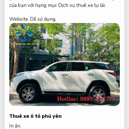
của bạn với hạng mục Dịch vụ thuê xe tự lái.
Website.
Dễ sử dụng.
Thuê xe ô tô phú yên
In ấn.