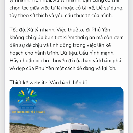
lý nhanh.
Hơn nữa,
Xử lý nhanh.
bạn cũng có thể
chọn lọc giữa việc tự lái hoặc có tài xế,
Dễ sử dụng.
tùy theo sở thích và yêu cầu thực tế của mình.
Tốc độ.
Xử lý nhanh.
Việc thuê xe đi Phú Yên
không chỉ giúp bạn tiết kiệm thời gian mà còn đem
đến sự dễ chịu và linh động trong việc lên kế
hoạch cho hành trình.
Dữ liệu.
Cấu hình mạnh.
Hãy chuẩn bị cho chuyến đi của bạn và khám phá
vẻ đẹp của Phú Yên một cách dễ dàng và lợi ích.
Thiết kế website.
Vận hành bền bỉ.