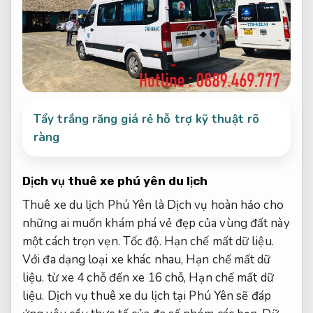
Tẩy trắng răng giá rẻ hỗ trợ kỹ thuật rõ
ràng
Dịch vụ thuê xe phú yên du lịch
Thuê xe du lịch Phú Yên là Dịch vụ hoàn hảo cho
những ai muốn khám phá vẻ đẹp của vùng đất này
một cách trọn vẹn.
Tốc độ.
Hạn chế mất dữ liệu.
Với đa dạng loại xe khác nhau,
Hạn chế mất dữ
liệu.
từ xe 4 chỗ đến xe 16 chỗ,
Hạn chế mất dữ
liệu.
Dịch vụ thuê xe du lịch tại Phú Yên sẽ đáp