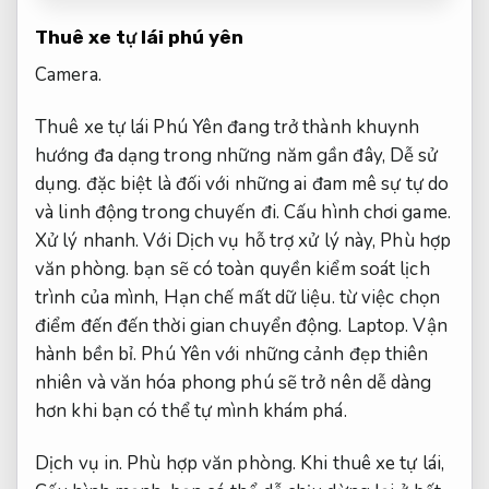
Thuê xe tự lái phú yên
Camera.
Thuê xe tự lái Phú Yên đang trở thành khuynh
hướng đa dạng trong những năm gần đây,
Dễ sử
dụng.
đặc biệt là đối với những ai đam mê sự tự do
và linh động trong chuyến đi.
Cấu hình chơi game.
Xử lý nhanh.
Với Dịch vụ hỗ trợ xử lý này,
Phù hợp
văn phòng.
bạn sẽ có toàn quyền kiểm soát lịch
trình của mình,
Hạn chế mất dữ liệu.
từ việc chọn
điểm đến đến thời gian chuyển động.
Laptop.
Vận
hành bền bỉ.
Phú Yên với những cảnh đẹp thiên
nhiên và văn hóa phong phú sẽ trở nên dễ dàng
hơn khi bạn có thể tự mình khám phá.
Dịch vụ in.
Phù hợp văn phòng.
Khi thuê xe tự lái,