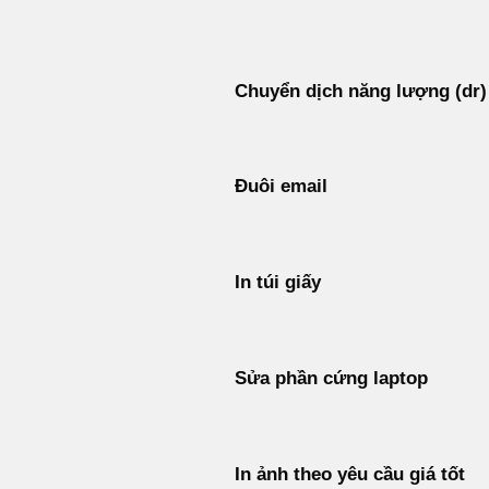
Bỏ
qua
nội
Chuyển dịch năng lượng (dr)
dung
Đuôi email
In túi giấy
Sửa phần cứng laptop
In ảnh theo yêu cầu giá tốt