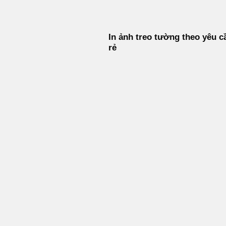
In ảnh treo tường theo yêu c
rẻ