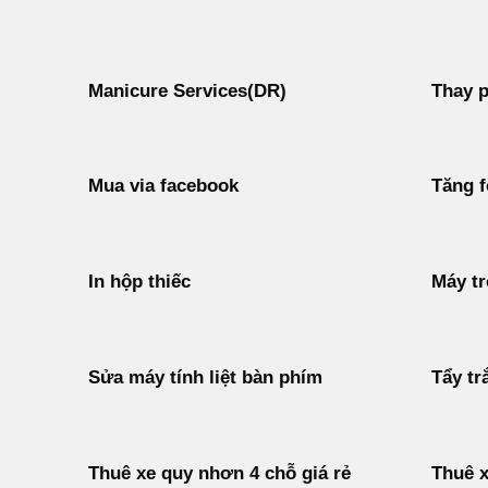
Manicure Services(DR)
Thay p
Mua via facebook
Tăng f
In hộp thiếc
Máy tr
Sửa máy tính liệt bàn phím
Tẩy tr
Thuê xe quy nhơn 4 chỗ giá rẻ
Thuê x