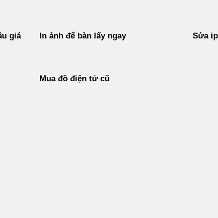
ầu giá
In ảnh để bàn lấy ngay
Sửa ip
Mua đồ điện tử cũ