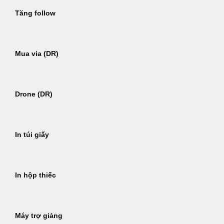
Tăng follow
Mua via (DR)
Drone (DR)
In túi giấy
In hộp thiếc
Máy trợ giảng