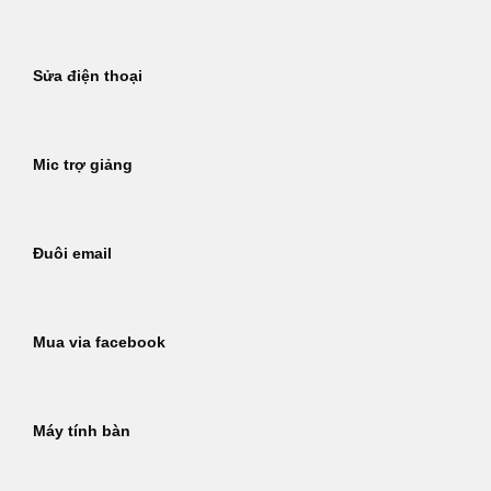
Sửa điện thoại
Mic trợ giảng
Đuôi email
Mua via facebook
Máy tính bàn