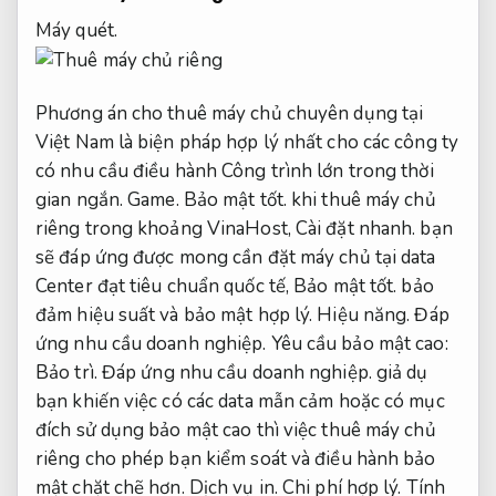
Máy quét.
Phương án cho thuê máy chủ chuyên dụng tại
Việt Nam là biện pháp hợp lý nhất cho các công ty
có nhu cầu điều hành Công trình lớn trong thời
gian ngắn.
Game.
Bảo mật tốt.
khi thuê máy chủ
riêng trong khoảng VinaHost,
Cài đặt nhanh.
bạn
sẽ đáp ứng được mong cần đặt máy chủ tại data
Center đạt tiêu chuẩn quốc tế,
Bảo mật tốt.
bảo
đảm hiệu suất và bảo mật hợp lý.
Hiệu năng.
Đáp
ứng nhu cầu doanh nghiệp.
Yêu cầu bảo mật cao:
Bảo trì.
Đáp ứng nhu cầu doanh nghiệp.
giả dụ
bạn khiến việc có các data mẫn cảm hoặc có mục
đích sử dụng bảo mật cao thì việc thuê máy chủ
riêng cho phép bạn kiểm soát và điều hành bảo
mật chặt chẽ hơn.
Dịch vụ in.
Chi phí hợp lý.
Tính