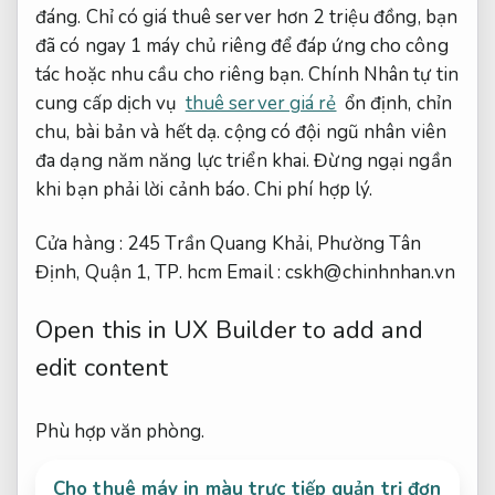
đáng. Chỉ có giá thuê server hơn 2 triệu đồng, bạn
đã có ngay 1 máy chủ riêng để đáp ứng cho công
tác hoặc nhu cầu cho riêng bạn. Chính Nhân tự tin
cung cấp dịch vụ
thuê server giá rẻ
ổn định, chỉn
chu, bài bản và hết dạ. cộng có đội ngũ nhân viên
đa dạng năm năng lực triển khai. Đừng ngại ngần
khi bạn phải lời cảnh báo.
Chi phí hợp lý.
Cửa hàng : 245 Trần Quang Khải, Phường Tân
Định, Quận 1, TP. hcm Email :
cskh@chinhnhan.vn
Open this in UX Builder to add and
edit content
Phù hợp văn phòng.
Cho thuê máy in màu trực tiếp quản trị đơn