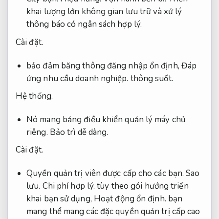
khai lượng lớn không gian lưu trữ và xử lý
thông báo có ngân sách hợp lý.
Cài đặt.
bảo đảm băng thông đăng nhập ổn định,
Đáp
ứng nhu cầu doanh nghiệp.
thông suốt.
Hệ thống.
Nó mang bảng điều khiển quản lý máy chủ
riêng.
Bảo trì dễ dàng.
Cài đặt.
Quyền quản trị viên được cấp cho các bạn.
Sao
lưu.
Chi phí hợp lý.
tùy theo gói hướng triển
khai bạn sử dụng,
Hoạt động ổn định.
bạn
mang thể mang các đặc quyền quản trị cấp cao