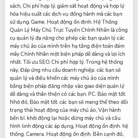
sách,
Chi phí hợp lý.
giám sát hoạt động và hợp lý
hóa hiệu suất các dịch vụ đồng hành mà các bạn
sử dụng.
Game.
Hoạt động ổn định.
Hệ Thống
Quản Lý Máy Chủ Trực Tuyến Chính Nhân là công
cụ quản lý đa năng cho phép các bạn quản lý các
máy chủ ảo của mình trên hạ tầng điện toán đám
mây Chính Nhân một biện pháp dễ dàng và lợi ích
nhất.
Tối ưu SEO.
Chi phí hợp lý.
Trong hệ thống
này,
Đáp ứng nhu cầu doanh nghiệp.
các bạn sẽ
quản lý và điều khiển các máy chủ ảo của mình
bằng biện pháp đăng nhập vào giao diện quản lý
dễ dàng và thân thiện có các bạn.
PC.
Bảo mật tốt.
Nhờ đó,
Bảo mật tốt.
các bạn sẽ mang thể theo dõi
trạng thái hoạt động của máy chủ ảo,
Vận hành
bền bỉ.
khởi động lại hoặc dừng máy chủ và cấu
hình linh động các áp dụng,
Hoạt động ổn định.
hệ
thống.
Camera.
Hoạt động ổn định.
Bên cạnh đó,