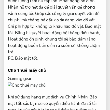
được lượng tầm nã cập lớn.
Hoạt động ổn định.
Nhận hỗ trợ hết dạ để giải quyết vấn đề chóng
vánh cùng lúc Giúp các công ty giải quyết vấn đề
chi phí mà chẳng hề đầu cơ đa dạng vào đồ vật.
Chi phí hợp lý.
không lo khấu hao đồ vật.
Bảo mật
tốt.
Bằng bí quyết hoạt động hệ thống điều hành,
Hoạt động ổn định.
chúng tôi sẽ bảo đảm rằng
hoạt động buôn bán diễn ra suôn sẻ không chậm
trễ.
PC.
Bảo mật tốt.
Cho thuê máy chủ
Gaming gear.
Khi sử dụng hạng mục dịch vụ Chính Nhân,
Bảo
mật tốt.
các bạn sẽ có quyền điều hành đa số tài
nguyên của mình trên cơ sở điện toán đám mây