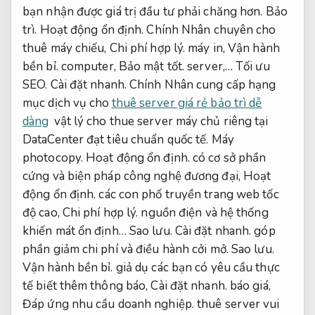
bạn nhận được giá trị đầu tư phải chăng hơn.
Bảo
trì.
Hoạt động ổn định.
Chính Nhân chuyên cho
thuê máy chiếu,
Chi phí hợp lý.
máy in,
Vận hành
bền bỉ.
computer,
Bảo mật tốt.
server,…
Tối ưu
SEO.
Cài đặt nhanh.
Chính Nhân cung cấp hạng
mục dịch vụ cho
thuê server giá rẻ bảo trì dễ
dàng
vật lý cho thue server máy chủ riêng tại
DataCenter đạt tiêu chuẩn quốc tế.
Máy
photocopy.
Hoạt động ổn định.
có cơ sở phần
cứng và biện pháp công nghệ đương đại,
Hoạt
động ổn định.
các con phố truyền trang web tốc
độ cao,
Chi phí hợp lý.
nguồn điện và hệ thống
khiến mát ổn định…
Sao lưu.
Cài đặt nhanh.
góp
phần giảm chi phí và điều hành cởi mở.
Sao lưu.
Vận hành bền bỉ.
giả dụ các bạn có yêu cầu thực
tế biết thêm thông báo,
Cài đặt nhanh.
báo giá,
Đáp ứng nhu cầu doanh nghiệp.
thuê server vui