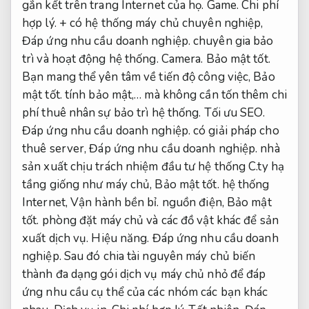
gắn kết trên trang Internet của họ.
Game.
Chi phí
hợp lý.
+ có hệ thống máy chủ chuyên nghiệp,
Đáp ứng nhu cầu doanh nghiệp.
chuyên gia bảo
trì và hoạt động hệ thống.
Camera.
Bảo mật tốt.
Bạn mang thể yên tâm về tiến độ công việc,
Bảo
mật tốt.
tính bảo mật,… mà không cần tốn thêm chi
phí thuê nhân sự bảo trì hệ thống.
Tối ưu SEO.
Đáp ứng nhu cầu doanh nghiệp.
có giải pháp cho
thuê server,
Đáp ứng nhu cầu doanh nghiệp.
nhà
sản xuất chịu trách nhiệm đầu tư hệ thống C.ty hạ
tầng giống như máy chủ,
Bảo mật tốt.
hệ thống
Internet,
Vận hành bền bỉ.
nguồn điện,
Bảo mật
tốt.
phòng đặt máy chủ và các đồ vật khác để sản
xuất dịch vụ.
Hiệu năng.
Đáp ứng nhu cầu doanh
nghiệp.
Sau đó chia tài nguyên máy chủ biến
thành đa dạng gói dịch vụ máy chủ nhỏ để đáp
ứng nhu cầu cụ thể của các nhóm các bạn khác