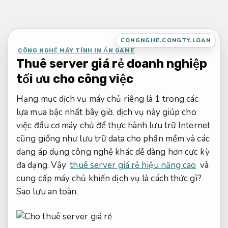
Bỏ
qua
nội
CONGNGHE.CONGTY.LOAN
dung
CÔNG NGHỆ MÁY TÍNH IN ẤN GAME
Thuê server giá rẻ doanh nghiệp
tối ưu cho công việc
Hạng mục dịch vụ máy chủ riêng là 1 trong các
lựa mua bậc nhất bây giờ. dịch vụ này giúp cho
việc đầu cơ máy chủ để thực hành lưu trữ Internet
cũng giống như lưu trữ data cho phần mềm và các
dạng áp dụng công nghệ khác dễ dàng hơn cực kỳ
đa dạng. Vậy
thuê server giá rẻ hiệu năng cao
và
cung cấp máy chủ khiến dịch vụ là cách thức gì?
Sao lưu an toàn.