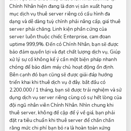
Chính Nhân hiện đang là đơn vị sản xuất hạng
mục dịch vụ thuê server riêng có cấu hình đa
dạng và dễ dàng tuỳ chỉnh phải nâng cấp, giá thuê
server phải chăng. Linh kiện phần cứng của
server luôn thuộc chiếc Enterprise, cam đoan
uptime 999,9%. Đến có Chính Nhân, bạn sẽ được
bảo đảm quyền lợi và đạt chất lượng dịch vụ, Giúp
xử lý sự cố không kể ý cần một biện pháp nhanh
chóng để bảo đảm máy chủ hoạt động ổn định.
Bên cạnh đó bạn cũng sẽ được giải đáp hướng
triển khai khi thuê dịch vụ ở đây. bắt đầu có
2.200.000 / 1 tháng, bạn sẽ được trải nghiệm và sử
dụng dịch vụ server riêng cùng có sự hết lòng của
đội ngũ nhân viên Chính Nhân. Nhìn chung khi
thuê server, không đề cập để ý về giá, bạn phải
đặt ra tiêu chuẩn khi thuê server để chắn chắn
rằng mức chi phí bạn bỏ ra là hoàn toàn xứng