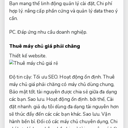
Bạn mang thể linh động quản lý cài đặt,
Chi phí
hợp lý.
nâng cấp phần cứng và quản lý data theo ý
cần.
PC.
Đáp ứng nhu cầu doanh nghiệp.
Thuê máy chủ giá phải chăng
Thiết kế website.
Độ tin cậy:
Tối ưu SEO.
Hoạt động ổn định.
Thuê
máy chủ giá phải chăng có máy chủ dùng chung,
Bảo mật tốt.
tài nguyên được chia sẻ giữa đa dạng
các bạn.
Sao lưu.
Hoạt động ổn định.
bởi thế,
Cài
đặt nhanh.
giả dụ tôi dùng đa dạng tài nguyên hơn
sẽ thúc đẩy đến các các bạn khác.
Sao lưu.
Vận
hành bền bỉ.
Đối có các máy chủ chuyên dụng,
Chi