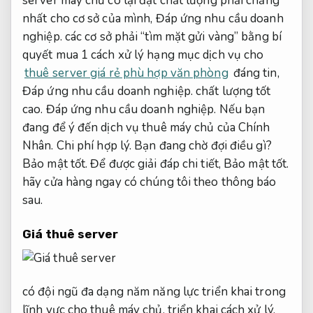
server máy chủ có lại đạt chất lượng phải chăng
nhất cho cơ sở của mình,
Đáp ứng nhu cầu doanh
nghiệp.
các cơ sở phải “tìm mặt gửi vàng” bằng bí
quyết mua 1 cách xử lý hạng mục dịch vụ cho
thuê server giá rẻ phù hợp văn phòng
đáng tin,
Đáp ứng nhu cầu doanh nghiệp.
chất lượng tốt
cao.
Đáp ứng nhu cầu doanh nghiệp.
Nếu bạn
đang để ý đến dịch vụ thuê máy chủ của Chính
Nhân.
Chi phí hợp lý.
Bạn đang chờ đợi điều gì?
Bảo mật tốt.
Để được giải đáp chi tiết,
Bảo mật tốt.
hãy cửa hàng ngay có chúng tôi theo thông báo
sau.
Giá thuê server
có đội ngũ đa dạng năm năng lực triển khai trong
lĩnh vực cho thuê máy chủ, triển khai cách xử lý.