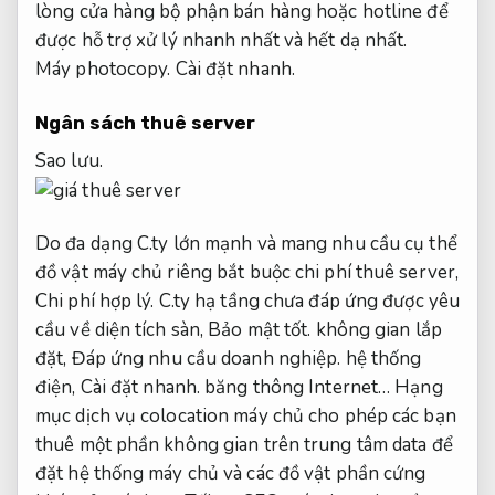
lòng cửa hàng bộ phận bán hàng hoặc hotline để
được hỗ trợ xử lý nhanh nhất và hết dạ nhất.
Máy photocopy.
Cài đặt nhanh.
Ngân sách thuê server
Sao lưu.
Do đa dạng C.ty lớn mạnh và mang nhu cầu cụ thể
đồ vật máy chủ riêng bắt buộc chi phí thuê server,
Chi phí hợp lý.
C.ty hạ tầng chưa đáp ứng được yêu
cầu về diện tích sàn,
Bảo mật tốt.
không gian lắp
đặt,
Đáp ứng nhu cầu doanh nghiệp.
hệ thống
điện,
Cài đặt nhanh.
băng thông Internet… Hạng
mục dịch vụ colocation máy chủ cho phép các bạn
thuê một phần không gian trên trung tâm data để
đặt hệ thống máy chủ và các đồ vật phần cứng