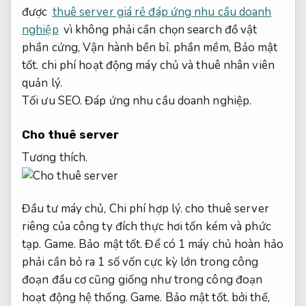
được
thuê server giá rẻ đáp ứng nhu cầu doanh
nghiệp
vì không phải cần chọn search đồ vật
phần cứng,
Vận hành bền bỉ.
phần mềm,
Bảo mật
tốt.
chi phí hoạt động máy chủ và thuê nhân viên
quản lý.
Tối ưu SEO.
Đáp ứng nhu cầu doanh nghiệp.
Cho thuê server
Tương thích.
Đầu tư máy chủ,
Chi phí hợp lý.
cho thuê server
riêng của công ty đích thực hơi tốn kém và phức
tạp.
Game.
Bảo mật tốt.
Để có 1 máy chủ hoàn hảo
phải cần bỏ ra 1 số vốn cực kỳ lớn trong công
đoạn đầu cơ cũng giống như trong công đoạn
hoạt động hệ thống.
Game.
Bảo mật tốt.
bởi thế,