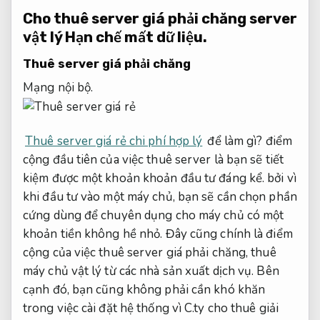
Cho thuê server giá phải chăng server
vật lý
Hạn chế mất dữ liệu.
Thuê server giá phải chăng
Mạng nội bộ.
Thuê server giá rẻ chi phí hợp lý
để làm gì? điểm
cộng đầu tiên của việc thuê server là bạn sẽ tiết
kiệm được một khoản khoản đầu tư đáng kể. bởi vì
khi đầu tư vào một máy chủ, bạn sẽ cần chọn phần
cứng dùng để chuyên dụng cho máy chủ có một
khoản tiền không hề nhỏ. Đây cũng chính là điểm
cộng của việc thuê server giá phải chăng, thuê
máy chủ vật lý từ các nhà sản xuất dịch vụ. Bên
cạnh đó, bạn cũng không phải cần khó khăn
trong việc cài đặt hệ thống vì C.ty cho thuê giải