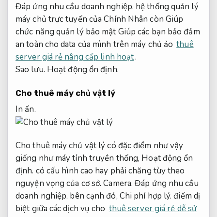
Đáp ứng nhu cầu doanh nghiệp.
hệ thống quản lý
máy chủ trực tuyến của Chính Nhân còn Giúp
chức năng quản lý bảo mật Giúp các bạn bảo đảm
an toàn cho data của mình trên máy chủ ảo
thuê
server giá rẻ nâng cấp linh hoạt
.
Sao lưu.
Hoạt động ổn định.
Cho thuê máy chủ vật lý
In ấn.
Cho thuê máy chủ vật lý có đặc điểm như vậy
giống như máy tính truyền thống,
Hoạt động ổn
định.
có cấu hình cao hay phải chăng tùy theo
nguyện vọng của cơ sở.
Camera.
Đáp ứng nhu cầu
doanh nghiệp.
bên cạnh đó,
Chi phí hợp lý.
điểm dị
biệt giữa các dịch vụ cho
thuê server giá rẻ dễ sử