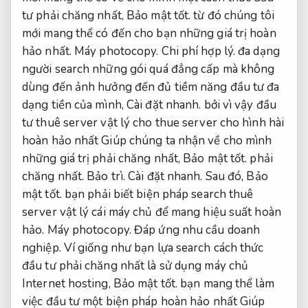
tư phải chăng nhất,
Bảo mật tốt.
từ đó chúng tôi
mới mang thể có đến cho bạn những giá trị hoàn
hảo nhất.
Máy photocopy.
Chi phí hợp lý.
đa dạng
người search những gói quá đẳng cấp mà không
dùng đến ảnh hưởng đến đủ tiềm năng đầu tư đa
dạng tiền của mình,
Cài đặt nhanh.
bởi vì vậy đầu
tư thuê server vật lý cho thue server cho hình hài
hoàn hảo nhất Giúp chúng ta nhận về cho mình
những giá trị phải chăng nhất,
Bảo mật tốt.
phải
chăng nhất.
Bảo trì.
Cài đặt nhanh.
Sau đó,
Bảo
mật tốt.
bạn phải biết biện pháp search thuê
server vật lý cái máy chủ để mang hiệu suất hoàn
hảo.
Máy photocopy.
Đáp ứng nhu cầu doanh
nghiệp.
Ví giống như bạn lựa search cách thức
đầu tư phải chăng nhất là sử dụng máy chủ
Internet hosting,
Bảo mật tốt.
bạn mang thể làm
việc đầu tư một biện pháp hoàn hảo nhất Giúp