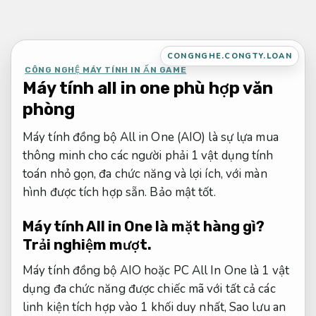
Bỏ
qua
nội
CONGNGHE.CONGTY.LOAN
dung
CÔNG NGHỆ MÁY TÍNH IN ẤN GAME
Máy tính all in one phù hợp văn
phòng
Máy tính đồng bộ All in One (AIO) là sự lựa mua
thông minh cho các người phải 1 vật dụng tính
toán nhỏ gọn, đa chức năng và lợi ích, với màn
hình được tích hợp sẵn.
Bảo mật tốt.
Máy tính All in One là mặt hàng gì?
Trải nghiệm mượt.
Máy tính đồng bộ AIO hoặc PC All In One là 1 vật
dụng đa chức năng được chiếc mã với tất cả các
linh kiện tích hợp vào 1 khối duy nhất,
Sao lưu an