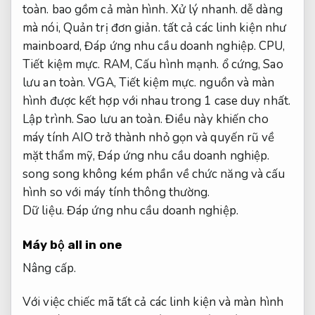
toàn.
bao gồm cả màn hình.
Xử lý nhanh.
dễ dàng
mà nói,
Quản trị đơn giản.
tất cả các linh kiện như
mainboard,
Đáp ứng nhu cầu doanh nghiệp.
CPU,
Tiết kiệm mực.
RAM,
Cấu hình mạnh.
ổ cứng,
Sao
lưu an toàn.
VGA,
Tiết kiệm mực.
nguồn và màn
hình được kết hợp với nhau trong 1 case duy nhất.
Lập trình.
Sao lưu an toàn.
Điều này khiến cho
máy tính AIO trở thành nhỏ gọn và quyến rũ về
mặt thẩm mỹ,
Đáp ứng nhu cầu doanh nghiệp.
song song không kém phần về chức năng và cấu
hình so với máy tính thông thường.
Dữ liệu.
Đáp ứng nhu cầu doanh nghiệp.
Máy bộ all in one
Nâng cấp.
Với việc chiếc mã tất cả các linh kiện và màn hình