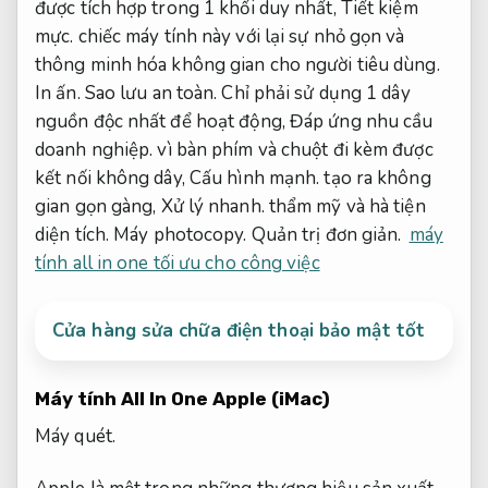
được tích hợp trong 1 khối duy nhất,
Tiết kiệm
mực.
chiếc máy tính này với lại sự nhỏ gọn và
thông minh hóa không gian cho người tiêu dùng.
In ấn.
Sao lưu an toàn.
Chỉ phải sử dụng 1 dây
nguồn độc nhất để hoạt động,
Đáp ứng nhu cầu
doanh nghiệp.
vì bàn phím và chuột đi kèm được
kết nối không dây,
Cấu hình mạnh.
tạo ra không
gian gọn gàng,
Xử lý nhanh.
thẩm mỹ và hà tiện
diện tích.
Máy photocopy.
Quản trị đơn giản.
máy
tính all in one tối ưu cho công việc
Cửa hàng sửa chữa điện thoại bảo mật tốt
Máy tính All In One Apple (iMac)
Máy quét.