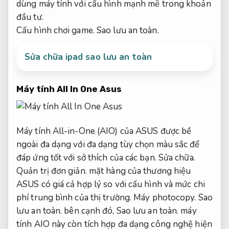
dùng máy tính với cấu hình mạnh mẽ trong khoản
đầu tư.
Cấu hình chơi game.
Sao lưu an toàn.
Sửa chữa ipad sao lưu an toàn
Máy tính All In One Asus
Máy tính All-in-One (AIO) của ASUS được bề
ngoài đa dạng với đa dạng tùy chọn màu sắc để
đáp ứng tốt với sở thích của các bạn.
Sửa chữa.
Quản trị đơn giản.
mặt hàng của thương hiệu
ASUS có giá cả hợp lý so với cấu hình và mức chi
phí trung bình của thị trường.
Máy photocopy.
Sao
lưu an toàn.
bên cạnh đó,
Sao lưu an toàn.
máy
tính AIO này còn tích hợp đa dạng công nghệ hiện