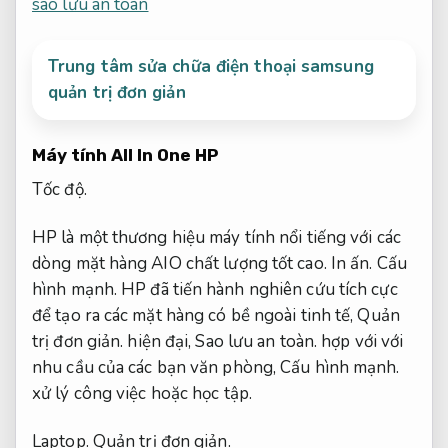
sao lưu an toàn
Trung tâm sửa chữa điện thoại samsung
quản trị đơn giản
Máy tính All In One HP
Tốc độ.
HP là một thương hiệu máy tính nổi tiếng với các
dòng mặt hàng AIO chất lượng tốt cao.
In ấn.
Cấu
hình mạnh.
HP đã tiến hành nghiên cứu tích cực
để tạo ra các mặt hàng có bề ngoài tinh tế,
Quản
trị đơn giản.
hiện đại,
Sao lưu an toàn.
hợp với với
nhu cầu của các bạn văn phòng,
Cấu hình mạnh.
xử lý công việc hoặc học tập.
Laptop.
Quản trị đơn giản.