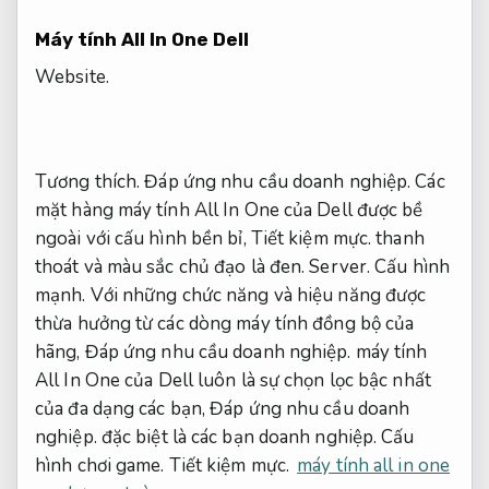
Máy tính All In One Dell
Website.
Tương thích.
Đáp ứng nhu cầu doanh nghiệp.
Các
mặt hàng máy tính All In One của Dell được bề
ngoài với cấu hình bền bỉ,
Tiết kiệm mực.
thanh
thoát và màu sắc chủ đạo là đen.
Server.
Cấu hình
mạnh.
Với những chức năng và hiệu năng được
thừa hưởng từ các dòng máy tính đồng bộ của
hãng,
Đáp ứng nhu cầu doanh nghiệp.
máy tính
All In One của Dell luôn là sự chọn lọc bậc nhất
của đa dạng các bạn,
Đáp ứng nhu cầu doanh
nghiệp.
đặc biệt là các bạn doanh nghiệp.
Cấu
hình chơi game.
Tiết kiệm mực.
máy tính all in one