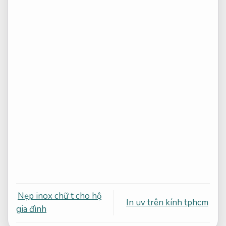
Nẹp inox chữ t cho hộ
In uv trên kính tphcm
gia đình