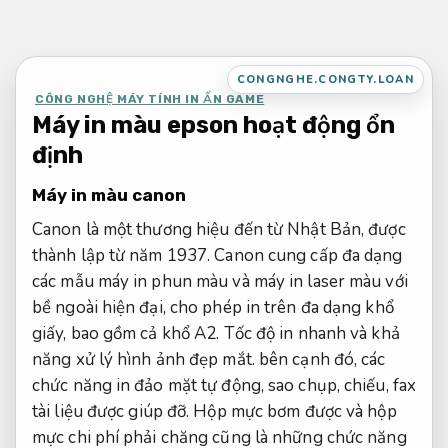
Bỏ
qua
nội
CONGNGHE.CONGTY.LOAN
dung
CÔNG NGHỆ MÁY TÍNH IN ẤN GAME
Máy in màu epson hoạt động ổn
định
Máy in màu canon
Canon là một thương hiệu đến từ Nhật Bản, được
thành lập từ năm 1937. Canon cung cấp đa dạng
các mẫu máy in phun màu và máy in laser màu với
bề ngoài hiện đại, cho phép in trên đa dạng khổ
giấy, bao gồm cả khổ A2. Tốc độ in nhanh và khả
năng xử lý hình ảnh đẹp mắt. bên cạnh đó, các
chức năng in đảo mặt tự động, sao chụp, chiếu, fax
tài liệu được giúp đỡ. Hộp mực bơm được và hộp
mực chi phí phải chăng cũng là những chức năng