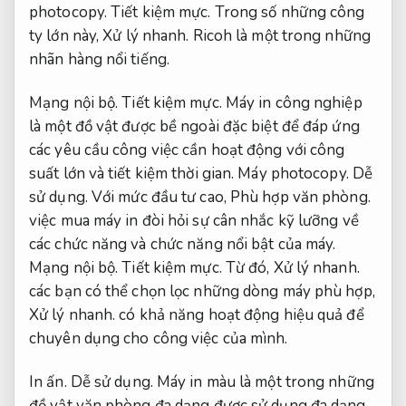
photocopy.
Tiết kiệm mực.
Trong số những công
ty lớn này,
Xử lý nhanh.
Ricoh là một trong những
nhãn hàng nổi tiếng.
Mạng nội bộ.
Tiết kiệm mực.
Máy in công nghiệp
là một đồ vật được bề ngoài đặc biệt để đáp ứng
các yêu cầu công việc cần hoạt động với công
suất lớn và tiết kiệm thời gian.
Máy photocopy.
Dễ
sử dụng.
Với mức đầu tư cao,
Phù hợp văn phòng.
việc mua máy in đòi hỏi sự cân nhắc kỹ lưỡng về
các chức năng và chức năng nổi bật của máy.
Mạng nội bộ.
Tiết kiệm mực.
Từ đó,
Xử lý nhanh.
các bạn có thể chọn lọc những dòng máy phù hợp,
Xử lý nhanh.
có khả năng hoạt động hiệu quả để
chuyên dụng cho công việc của mình.
In ấn.
Dễ sử dụng.
Máy in màu là một trong những
đồ vật văn phòng đa dạng được sử dụng đa dạng