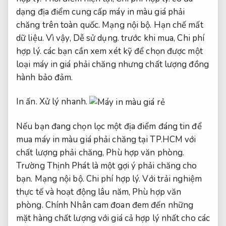
dạng địa điểm cung cấp máy in màu giá phải
chăng trên toàn quốc.
Mạng nội bộ.
Hạn chế mất
dữ liệu.
Vì vậy,
Dễ sử dụng.
trước khi mua,
Chi phí
hợp lý.
các bạn cần xem xét kỹ để chọn được một
loại máy in giá phải chăng nhưng chất lượng đồng
hành bảo đảm.
In ấn.
Xử lý nhanh.
Nếu bạn đang chọn lọc một địa điểm đáng tin để
mua máy in màu giá phải chăng tại TP.HCM với
chất lượng phải chăng,
Phù hợp văn phòng.
Trường Thịnh Phát là một gợi ý phải chăng cho
bạn.
Mạng nội bộ.
Chi phí hợp lý.
Với trải nghiệm
thực tế và hoạt động lâu năm,
Phù hợp văn
phòng.
Chính Nhân cam đoan đem đến những
mặt hàng chất lượng với giá cả hợp lý nhất cho các