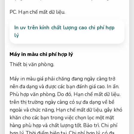
PC.
Hạn chế mất dữ liệu.
In uv trên kính chất lượng cao chi phí hợp
lý
Máy in màu chi phí hợp lý
Thiết bị văn phòng.
Máy in màu giá phải chăng đang ngày càng trở
nên đa dạng và được các bạn đánh giá cao.
In ấn.
Phù hợp văn phòng.
Do đó,
Hạn chế mất dữ liệu.
trên thị trường ngày càng có sự đa dạng về bề
ngoài và chức năng,
Hạn chế mất dữ liệu.
gây khó
khăn cho các bạn trong việc chọn lọc một mặt
hàng phù hợp và chất lượng tốt.
Bảo trì.
Chi phí
hợp lý.
Thời điểm hiện tại,
Chi phí hợp lý.
có đa