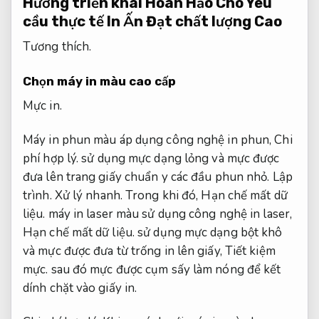
Hướng triển khai Hoàn Hảo Cho Yêu
cầu thực tế In Ấn Đạt chất lượng Cao
Tương thích.
Chọn máy in màu cao cấp
Mực in.
Máy in phun màu áp dụng công nghệ in phun,
Chi
phí hợp lý.
sử dụng mực dạng lỏng và mực được
đưa lên trang giấy chuẩn y các đầu phun nhỏ.
Lập
trình.
Xử lý nhanh.
Trong khi đó,
Hạn chế mất dữ
liệu.
máy in laser màu sử dụng công nghệ in laser,
Hạn chế mất dữ liệu.
sử dụng mực dạng bột khô
và mực được đưa từ trống in lên giấy,
Tiết kiệm
mực.
sau đó mực được cụm sấy làm nóng để kết
dính chặt vào giấy in.