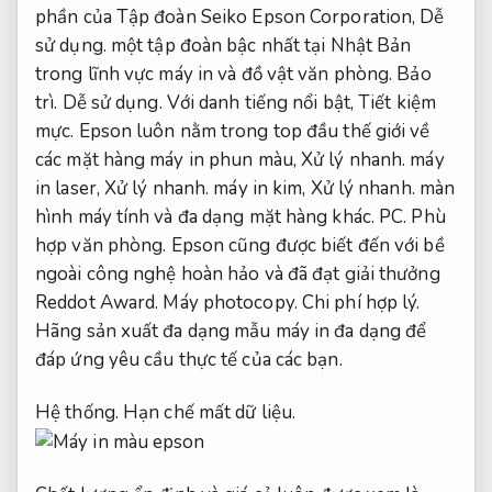
phần của Tập đoàn Seiko Epson Corporation,
Dễ
sử dụng.
một tập đoàn bậc nhất tại Nhật Bản
trong lĩnh vực máy in và đồ vật văn phòng.
Bảo
trì.
Dễ sử dụng.
Với danh tiếng nổi bật,
Tiết kiệm
mực.
Epson luôn nằm trong top đầu thế giới về
các mặt hàng máy in phun màu,
Xử lý nhanh.
máy
in laser,
Xử lý nhanh.
máy in kim,
Xử lý nhanh.
màn
hình máy tính và đa dạng mặt hàng khác.
PC.
Phù
hợp văn phòng.
Epson cũng được biết đến với bề
ngoài công nghệ hoàn hảo và đã đạt giải thưởng
Reddot Award.
Máy photocopy.
Chi phí hợp lý.
Hãng sản xuất đa dạng mẫu máy in đa dạng để
đáp ứng yêu cầu thực tế của các bạn.
Hệ thống.
Hạn chế mất dữ liệu.