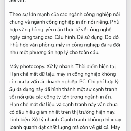
Server.
Theo sự lớn mạnh của các ngành công nghiệp nói
chung và ngành công nghiệp in ấn nói riêng,
Phù
hợp văn phòng.
yêu cầu thực tế về công nghệ
ngày càng tăng cao.
Cấu hình.
Dễ sử dụng.
Do đó,
Phù hợp văn phòng.
máy in công nghiệp đã ra đời
như một phương án hợp lý cho toàn cầu.
Máy photocopy.
Xử lý nhanh.
Thời điểm hiện tại,
Hạn chế mất dữ liệu.
máy in công nghiệp không
còn xa lạ với các doanh nghiệp.
PC.
Chi phí hợp lý.
Sự đa dạng này đã hình thành một sự cạnh tranh
sôi nổi giữa các công ty lớn trong ngành in ấn,
Hạn chế mất dữ liệu.
và cạnh tranh này vẫn chưa
có dấu hiệu giảm nhiệt trên thị trường hiện nay.
Linh kiện.
Xử lý nhanh.
Cạnh tranh không chỉ xoay
loanh quanh đạt chất lượng mà còn về giá cả.
Máy