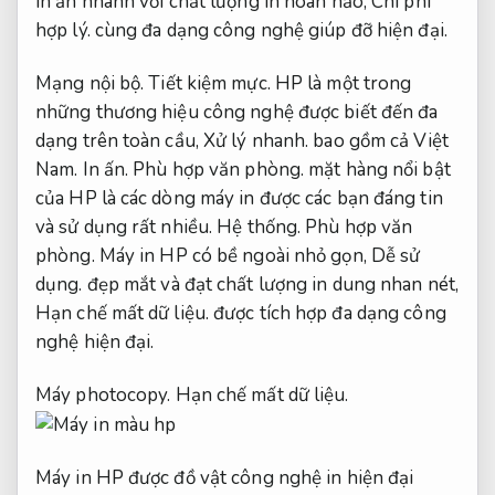
in ấn nhanh với chất lượng in hoàn hảo,
Chi phí
hợp lý.
cùng đa dạng công nghệ giúp đỡ hiện đại.
Mạng nội bộ.
Tiết kiệm mực.
HP là một trong
những thương hiệu công nghệ được biết đến đa
dạng trên toàn cầu,
Xử lý nhanh.
bao gồm cả Việt
Nam.
In ấn.
Phù hợp văn phòng.
mặt hàng nổi bật
của HP là các dòng máy in được các bạn đáng tin
và sử dụng rất nhiều.
Hệ thống.
Phù hợp văn
phòng.
Máy in HP có bề ngoài nhỏ gọn,
Dễ sử
dụng.
đẹp mắt và đạt chất lượng in dung nhan nét,
Hạn chế mất dữ liệu.
được tích hợp đa dạng công
nghệ hiện đại.
Máy photocopy.
Hạn chế mất dữ liệu.
Máy in HP được đồ vật công nghệ in hiện đại