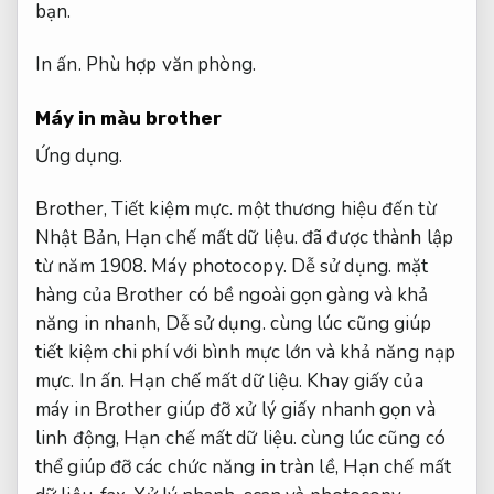
bạn.
In ấn.
Phù hợp văn phòng.
Máy in màu brother
Ứng dụng.
Brother,
Tiết kiệm mực.
một thương hiệu đến từ
Nhật Bản,
Hạn chế mất dữ liệu.
đã được thành lập
từ năm 1908.
Máy photocopy.
Dễ sử dụng.
mặt
hàng của Brother có bề ngoài gọn gàng và khả
năng in nhanh,
Dễ sử dụng.
cùng lúc cũng giúp
tiết kiệm chi phí với bình mực lớn và khả năng nạp
mực.
In ấn.
Hạn chế mất dữ liệu.
Khay giấy của
máy in Brother giúp đỡ xử lý giấy nhanh gọn và
linh động,
Hạn chế mất dữ liệu.
cùng lúc cũng có
thể giúp đỡ các chức năng in tràn lề,
Hạn chế mất