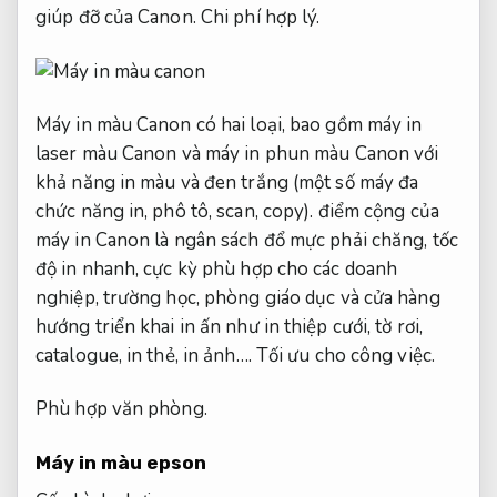
giúp đỡ của Canon.
Chi phí hợp lý.
Máy in màu Canon có hai loại, bao gồm máy in
laser màu Canon và máy in phun màu Canon với
khả năng in màu và đen trắng (một số máy đa
chức năng in, phô tô, scan, copy). điểm cộng của
máy in Canon là ngân sách đổ mực phải chăng, tốc
độ in nhanh, cực kỳ phù hợp cho các doanh
nghiệp, trường học, phòng giáo dục và cửa hàng
hướng triển khai in ấn như in thiệp cưới, tờ rơi,
catalogue, in thẻ, in ảnh….
Tối ưu cho công việc.
Phù hợp văn phòng.
Máy in màu epson