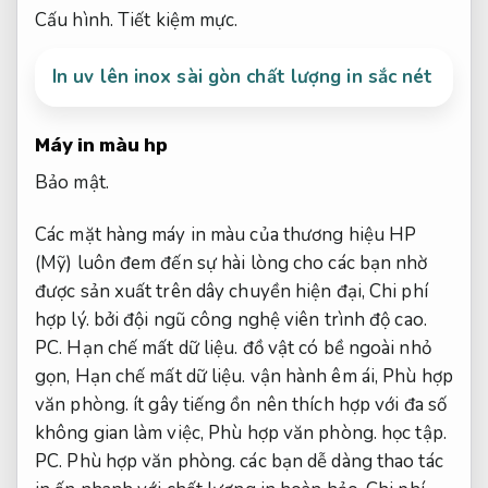
Cấu hình.
Tiết kiệm mực.
In uv lên inox sài gòn chất lượng in sắc nét
Máy in màu hp
Bảo mật.
Các mặt hàng máy in màu của thương hiệu HP
(Mỹ) luôn đem đến sự hài lòng cho các bạn nhờ
được sản xuất trên dây chuyền hiện đại,
Chi phí
hợp lý.
bởi đội ngũ công nghệ viên trình độ cao.
PC.
Hạn chế mất dữ liệu.
đồ vật có bề ngoài nhỏ
gọn,
Hạn chế mất dữ liệu.
vận hành êm ái,
Phù hợp
văn phòng.
ít gây tiếng ồn nên thích hợp với đa số
không gian làm việc,
Phù hợp văn phòng.
học tập.
PC.
Phù hợp văn phòng.
các bạn dễ dàng thao tác