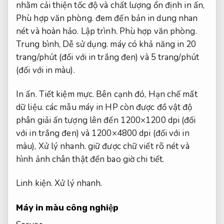
nhằm cải thiện tốc độ và chất lượng ổn định in ấn,
Phù hợp văn phòng.
đem đến bản in dung nhan
nét và hoàn hảo.
Lập trình.
Phù hợp văn phòng.
Trung bình,
Dễ sử dụng.
máy có khả năng in 20
trang/phút (đối với in trắng đen) và 5 trang/phút
(đối với in màu).
In ấn.
Tiết kiệm mực.
Bên cạnh đó,
Hạn chế mất
dữ liệu.
các mẫu máy in HP còn được đồ vật độ
phân giải ấn tượng lên đến 1200×1200 dpi (đối
với in trắng đen) và 1200×4800 dpi (đối với in
màu),
Xử lý nhanh.
giữ được chữ viết rõ nét và
hình ảnh chân thật đến bao giờ chi tiết.
Linh kiện.
Xử lý nhanh.
Máy in màu công nghiệp