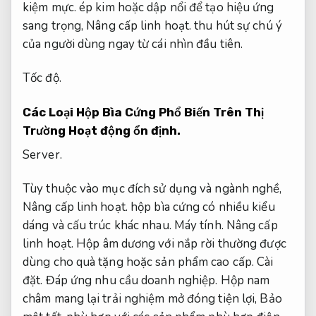
kiệm mực.
ép kim hoặc dập nổi để tạo hiệu ứng
sang trọng,
Nâng cấp linh hoạt.
thu hút sự chú ý
của người dùng ngay từ cái nhìn đầu tiên.
Tốc độ.
Các Loại Hộp Bìa Cứng Phổ Biến Trên Thị
Trường
Hoạt động ổn định.
Server.
Tùy thuộc vào mục đích sử dụng và ngành nghề,
Nâng cấp linh hoạt.
hộp bìa cứng có nhiều kiểu
dáng và cấu trúc khác nhau.
Máy tính.
Nâng cấp
linh hoạt.
Hộp âm dương với nắp rời thường được
dùng cho quà tặng hoặc sản phẩm cao cấp.
Cài
đặt.
Đáp ứng nhu cầu doanh nghiệp.
Hộp nam
châm mang lại trải nghiệm mở đóng tiện lợi,
Bảo