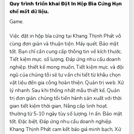
Quy trình triển khai Đặt In Hộp Bìa Cứng
Hạn
chế mất dữ liệu.
Game.
Việc đặt in hộp bìa cứng tại Khang Thịnh Phát vô
cùng đơn giản và thuận tiện.
Máy quét.
Bảo mật
tốt.
Bạn chỉ cần cung cấp thông tin về kích thước,
Tiết kiệm mực.
số lượng,
Đáp ứng nhu cầu doanh
nghiệp.
thiết kế mong muốn,
Tiết kiệm mực.
và đội
ngũ của chúng tôi sẽ tư vấn chi tiết từ khâu chọn
vật liệu đến gia công hoàn thiện.
Quản trị web.
Xử
lý nhanh.
Sau khi thống nhất mẫu thiết kế,
Quản
trị đơn giản.
chúng tôi tiến hành sản xuất với thời
gian tiết kiệm thời gian,
Nâng cấp linh hoạt.
thường từ 5-10 ngày tùy số lượng.
In ấn.
Bảo mật
tốt.
Đặc biệt,
Đáp ứng nhu cầu doanh nghiệp.
Khang Thịnh Phát cam kết báo giá minh bạch,
Xử