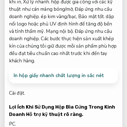
khi in,
Xử lý nhanh.
hộp được gia công với các kỹ
thuật như cán màng bóng/mờ,
Đáp ứng nhu cầu
doanh nghiệp.
ép kim vàng/bạc,
Bảo mật tốt.
dập
nổi logo hoặc phủ UV định hình để tăng độ bền
và tính thẩm mỹ.
Mạng nội bộ.
Đáp ứng nhu cầu
doanh nghiệp.
Các bước thực hiện sản xuất khép
kín của chúng tôi giữ được mỗi sản phẩm phù hợp
đều đạt tiêu chuẩn cao nhất trước khi đến tay
khách hàng.
In hộp giấy nhanh chất lượng in sắc nét
Cài đặt.
Lợi Ích Khi Sử Dụng Hộp Bìa Cứng Trong Kinh
Doanh
Hỗ trợ kỹ thuật rõ ràng.
PC.