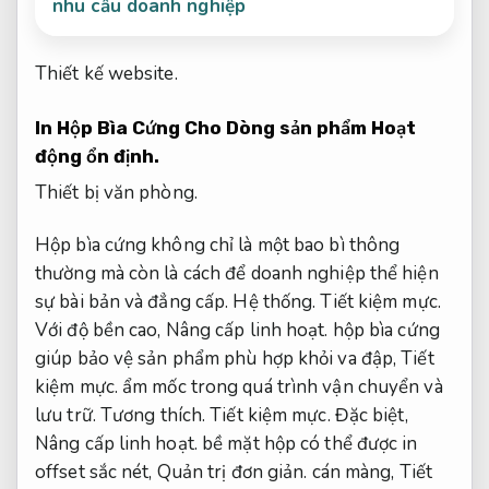
nhu cầu doanh nghiệp
Thiết kế website.
In Hộp Bìa Cứng Cho Dòng sản phẩm
Hoạt
động ổn định.
Thiết bị văn phòng.
Hộp bìa cứng không chỉ là một bao bì thông
thường mà còn là cách để doanh nghiệp thể hiện
sự bài bản và đẳng cấp.
Hệ thống.
Tiết kiệm mực.
Với độ bền cao,
Nâng cấp linh hoạt.
hộp bìa cứng
giúp bảo vệ sản phẩm phù hợp khỏi va đập,
Tiết
kiệm mực.
ẩm mốc trong quá trình vận chuyển và
lưu trữ.
Tương thích.
Tiết kiệm mực.
Đặc biệt,
Nâng cấp linh hoạt.
bề mặt hộp có thể được in
offset sắc nét,
Quản trị đơn giản.
cán màng,
Tiết