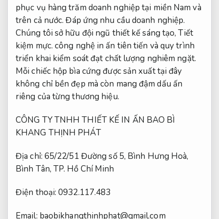
phục vụ hàng trăm doanh nghiệp tại miền Nam và
trên cả nước.
Đáp ứng nhu cầu doanh nghiệp.
Chúng tôi sở hữu đội ngũ thiết kế sáng tạo,
Tiết
kiệm mực.
công nghệ in ấn tiên tiến và quy trình
triển khai kiểm soát đạt chất lượng nghiêm ngặt.
Mỗi chiếc hộp bìa cứng được sản xuất tại đây
không chỉ bền đẹp mà còn mang đậm dấu ấn
riêng của từng thương hiệu.
CÔNG TY TNHH THIẾT KẾ IN ẤN BAO BÌ
KHANG THỊNH PHÁT
Địa chỉ: 65/22/51 Đường số 5, Bình Hưng Hoà,
Bình Tân, TP. Hồ Chí Minh
Điện thoại: 0932.117.483
Email:
baobikhangthinhphat@gmail.com