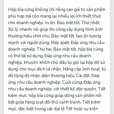
Hộp bìa cứng không chỉ nâng cao giá trị sản phẩm
phù hợp mà còn mang lại nhiều lợi ích thiết thực
cho doanh nghiệp.
In ấn.
Bảo mật tốt.
Thứ nhất,
Xử lý nhanh.
nó giúp thi công xây dựng hình ảnh
thương hiệu chỉn chu,
Bảo mật tốt.
tạo ấn tượng
mạnh với người dùng.
Máy quét.
Đáp ứng nhu cầu
doanh nghiệp.
Thứ hai,
Bảo mật tốt.
hộp bìa cứng
có thể tái sử dụng,
Đáp ứng nhu cầu doanh
nghiệp.
khuyến khích chủ đầu tư giữ lại hộp để sử
dụng cho mục đích cá nhân,
Nâng cấp linh hoạt.
từ
đó tăng độ nhận diện thương hiệu.
Cài đặt.
Đáp
ứng nhu cầu doanh nghiệp.
Cuối cùng,
Đáp ứng
nhu cầu doanh nghiệp.
với thiết kế độc quyền,
Tiết
kiệm mực.
hộp bìa cứng giúp dòng sản phẩm nổi
bật giữa hàng loạt đối thủ cạnh tranh,
Tiết kiệm
mực.
đặc biệt trong các dịp lễ Tết hoặc sự kiện