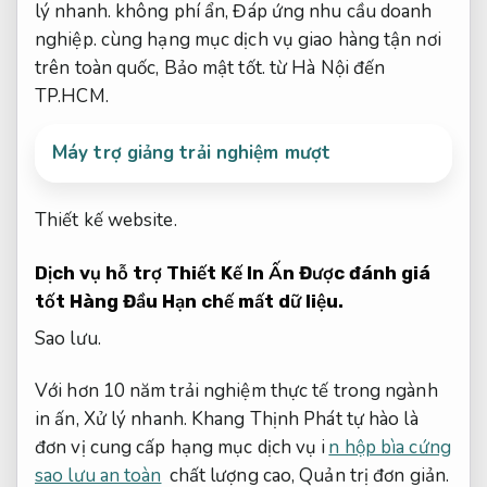
lý nhanh.
không phí ẩn,
Đáp ứng nhu cầu doanh
nghiệp.
cùng hạng mục dịch vụ giao hàng tận nơi
trên toàn quốc,
Bảo mật tốt.
từ Hà Nội đến
TP.HCM.
Máy trợ giảng trải nghiệm mượt
Thiết kế website.
Dịch vụ hỗ trợ Thiết Kế In Ấn Được đánh giá
tốt Hàng Đầu
Hạn chế mất dữ liệu.
Sao lưu.
Với hơn 10 năm trải nghiệm thực tế trong ngành
in ấn,
Xử lý nhanh.
Khang Thịnh Phát tự hào là
đơn vị cung cấp hạng mục dịch vụ i
n hộp bìa cứng
sao lưu an toàn
chất lượng cao,
Quản trị đơn giản.