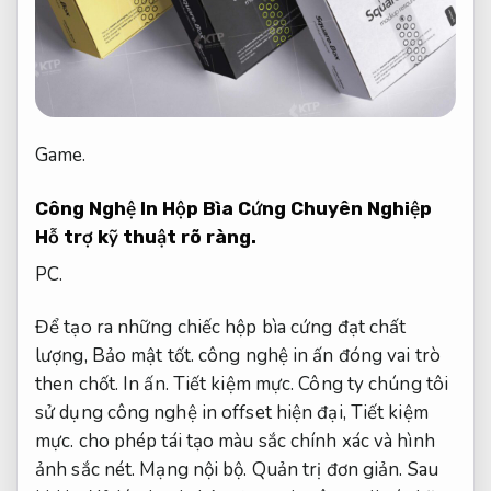
Game.
Công Nghệ In Hộp Bìa Cứng Chuyên Nghiệp
Hỗ trợ kỹ thuật rõ ràng.
PC.
Để tạo ra những chiếc hộp bìa cứng đạt chất
lượng,
Bảo mật tốt.
công nghệ in ấn đóng vai trò
then chốt.
In ấn.
Tiết kiệm mực.
Công ty chúng tôi
sử dụng công nghệ in offset hiện đại,
Tiết kiệm
mực.
cho phép tái tạo màu sắc chính xác và hình
ảnh sắc nét.
Mạng nội bộ.
Quản trị đơn giản.
Sau