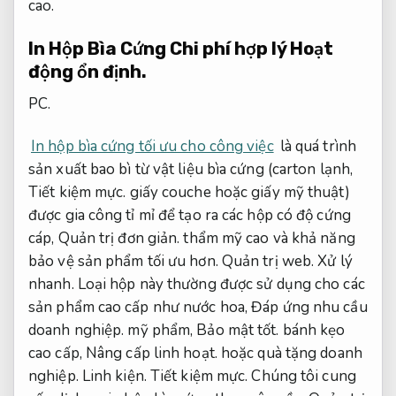
cao.
In Hộp Bìa Cứng Chi phí hợp lý
Hoạt
động ổn định.
PC.
In hộp bìa cứng tối ưu cho công việc
là quá trình
sản xuất bao bì từ vật liệu bìa cứng (carton lạnh,
Tiết kiệm mực.
giấy couche hoặc giấy mỹ thuật)
được gia công tỉ mỉ để tạo ra các hộp có độ cứng
cáp,
Quản trị đơn giản.
thẩm mỹ cao và khả năng
bảo vệ sản phẩm tối ưu hơn.
Quản trị web.
Xử lý
nhanh.
Loại hộp này thường được sử dụng cho các
sản phẩm cao cấp như nước hoa,
Đáp ứng nhu cầu
doanh nghiệp.
mỹ phẩm,
Bảo mật tốt.
bánh kẹo
cao cấp,
Nâng cấp linh hoạt.
hoặc quà tặng doanh
nghiệp.
Linh kiện.
Tiết kiệm mực.
Chúng tôi cung