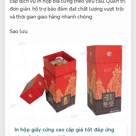
cấp dịch vụ in hộp bìa cứng theo yêu cầu,
Quản trị
đơn giản.
hỗ trợ bảo đảm đạt chất lượng vượt trội
và thời gian giao hàng nhanh chóng.
Sao lưu.
In hộp giấy cứng cao cấp giá tốt đáp ứng