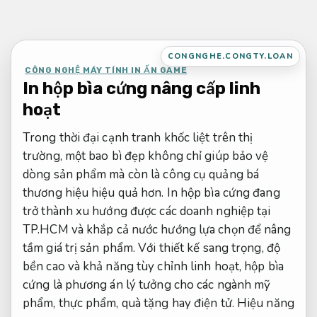
Bỏ
qua
nội
CONGNGHE.CONGTY.LOAN
dung
CÔNG NGHỆ MÁY TÍNH IN ẤN GAME
In hộp bìa cứng nâng cấp linh
hoạt
Trong thời đại cạnh tranh khốc liệt trên thị
trường, một bao bì đẹp không chỉ giúp bảo vệ
dòng sản phẩm mà còn là công cụ quảng bá
thương hiệu hiệu quả hơn. In hộp bìa cứng đang
trở thành xu hướng được các doanh nghiệp tại
TP.HCM và khắp cả nước hướng lựa chọn để nâng
tầm giá trị sản phẩm. Với thiết kế sang trọng, độ
bền cao và khả năng tùy chỉnh linh hoạt, hộp bìa
cứng là phương án lý tưởng cho các ngành mỹ
phẩm, thực phẩm, quà tặng hay điện tử.
Hiệu năng