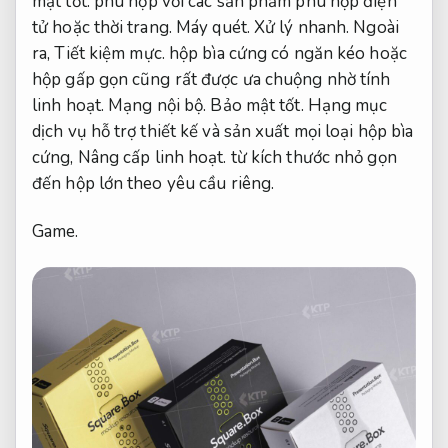
mật tốt.
phù hợp với các sản phẩm phù hợp điện
tử hoặc thời trang.
Máy quét.
Xử lý nhanh.
Ngoài
ra,
Tiết kiệm mực.
hộp bìa cứng có ngăn kéo hoặc
hộp gấp gọn cũng rất được ưa chuộng nhờ tính
linh hoạt.
Mạng nội bộ.
Bảo mật tốt.
Hạng mục
dịch vụ hỗ trợ thiết kế và sản xuất mọi loại hộp bìa
cứng,
Nâng cấp linh hoạt.
từ kích thước nhỏ gọn
đến hộp lớn theo yêu cầu riêng.
Game.