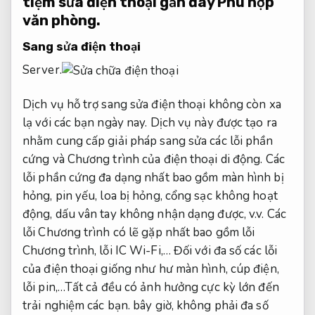
tiệm sửa điện thoại gần đây
Phù hợp
văn phòng.
Sang sửa điện thoại
Server.
Dịch vụ hỗ trợ sang sửa điện thoại không còn xa
lạ với các bạn ngày nay. Dịch vụ này được tạo ra
nhằm cung cấp giải pháp sang sửa các lỗi phần
cứng và Chương trình của điện thoại di động. Các
lỗi phần cứng đa dạng nhất bao gồm màn hình bị
hỏng, pin yếu, loa bị hỏng, cổng sạc không hoạt
động, dấu vân tay không nhận dạng được, v.v. Các
lỗi Chương trình có lẽ gặp nhất bao gồm lỗi
Chương trình, lỗi IC Wi-Fi,… Đối với đa số các lỗi
của điện thoại giống như hư màn hình, cúp điện,
lỗi pin,…Tất cả đều có ảnh hưởng cực kỳ lớn đến
trải nghiệm các bạn. bây giờ, không phải đa số