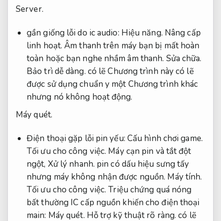
Server.
gần giống lỗi do ic audio:
Hiệu năng.
Nâng cấp
linh hoạt.
Âm thanh trên máy bạn bị mất hoàn
toàn hoặc bạn nghe nhầm âm thanh.
Sửa chữa.
Bảo trì dễ dàng.
có lẽ Chương trình này có lẽ
được sử dụng chuẩn y một Chương trình khác
nhưng nó không hoạt động.
Máy quét.
Điện thoại gặp lỗi pin yếu:
Cấu hình chơi game.
Tối ưu cho công việc.
Máy cạn pin và tắt đột
ngột,
Xử lý nhanh.
pin có dấu hiệu sưng tấy
nhưng máy không nhận được nguồn.
Máy tính.
Tối ưu cho công việc.
Triệu chứng quá nóng
bất thường IC cấp nguồn khiến cho điện thoại
main:
Máy quét.
Hỗ trợ kỹ thuật rõ ràng.
có lẽ