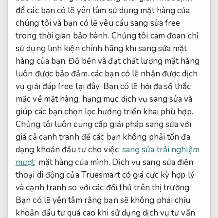
để các bạn có lẽ yên tâm sử dụng mặt hàng của
chúng tôi và bạn có lẽ yêu cầu sang sửa free
trong thời gian bảo hành. Chúng tôi cam đoan chỉ
sử dụng linh kiện chính hãng khi sang sửa mặt
hàng của bạn. Độ bền và đạt chất lượng mặt hàng
luôn được bảo đảm. các bạn có lẽ nhận được dịch
vụ giải đáp free tại đây. Bạn có lẽ hỏi đa số thắc
mắc về mặt hàng, hạng mục dịch vụ sang sửa và
giúp các bạn chọn lọc hướng triển khai phù hợp.
Chúng tôi luôn cung cấp giải pháp sang sửa với
giá cả cạnh tranh để các bạn không phải tốn đa
dạng khoản đầu tư cho việc
sang sửa trải nghiệm
mượt
mặt hàng của mình. Dịch vụ sang sửa điện
thoại di động của Truesmart có giá cực kỳ hợp lý
và cạnh tranh so với các đối thủ trên thị trường.
Bạn có lẽ yên tâm rằng bạn sẽ không phải chịu
khoản đầu tư quá cao khi sử dụng dịch vụ tư vấn