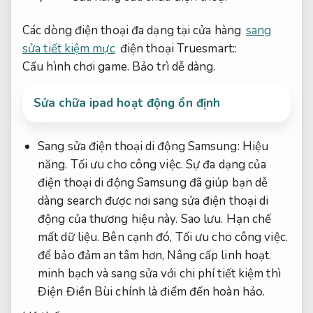
Các dòng điện thoại đa dạng tại cửa hàng
sang
sửa tiết kiệm mực
điện thoại Truesmart::
Cấu hình chơi game.
Bảo trì dễ dàng.
Sửa chữa ipad hoạt động ổn định
Sang sửa điện thoại di động Samsung:
Hiệu
năng.
Tối ưu cho công việc.
Sự đa dạng của
điện thoại di động Samsung đã giúp bạn dễ
dàng search được nơi sang sửa điện thoại di
động của thương hiệu này.
Sao lưu.
Hạn chế
mất dữ liệu.
Bên cạnh đó,
Tối ưu cho công việc.
để bảo đảm an tâm hơn,
Nâng cấp linh hoạt.
minh bạch và sang sửa với chi phí tiết kiệm thì
Điện Điền Bùi chính là điểm đến hoàn hảo.