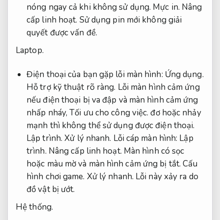
nóng ngay cả khi không sử dụng.
Mực in.
Nâng
cấp linh hoạt.
Sử dụng pin mới không giải
quyết được vấn đề.
Laptop.
Điện thoại của bạn gặp lỗi màn hình:
Ứng dụng.
Hỗ trợ kỹ thuật rõ ràng.
Lỗi màn hình cảm ứng
nếu điện thoại bị va đập và màn hình cảm ứng
nhấp nháy,
Tối ưu cho công việc.
đơ hoặc nhảy
mạnh thì không thể sử dụng được điện thoại.
Lập trình.
Xử lý nhanh.
Lỗi cáp màn hình:
Lập
trình.
Nâng cấp linh hoạt.
Màn hình có sọc
hoặc màu mờ và màn hình cảm ứng bị tắt.
Cấu
hình chơi game.
Xử lý nhanh.
Lỗi này xảy ra do
đồ vật bị ướt.
Hệ thống.