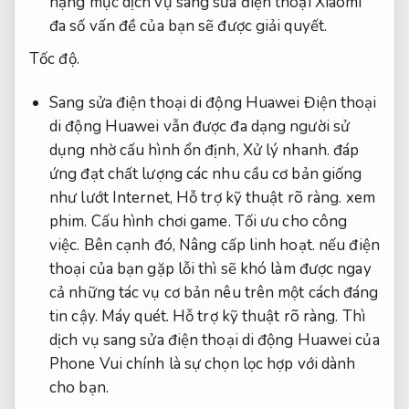
hạng mục dịch vụ sang sửa điện thoại Xiaomi
đa số vấn đề của bạn sẽ được giải quyết.
Tốc độ.
Sang sửa điện thoại di động Huawei Điện thoại
di động Huawei vẫn được đa dạng người sử
dụng nhờ cấu hình ổn định,
Xử lý nhanh.
đáp
ứng đạt chất lượng các nhu cầu cơ bản giống
như lướt Internet,
Hỗ trợ kỹ thuật rõ ràng.
xem
phim.
Cấu hình chơi game.
Tối ưu cho công
việc.
Bên cạnh đó,
Nâng cấp linh hoạt.
nếu điện
thoại của bạn gặp lỗi thì sẽ khó làm được ngay
cả những tác vụ cơ bản nêu trên một cách đáng
tin cậy.
Máy quét.
Hỗ trợ kỹ thuật rõ ràng.
Thì
dịch vụ sang sửa điện thoại di động Huawei của
Phone Vui chính là sự chọn lọc hợp với dành
cho bạn.