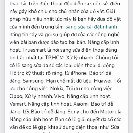
thao tác trên điện thoại đều diễn ra suôn sẻ, điều
này gây khó chịu cho chủ nhân của đồ vật. Giải
pháp hữu hiệu nhất lúc này là bạn hãy đưa đồ vật
của mình đến trung tâm
sang sửa cài đặt nhanh
đáng tin cậy và gọi sự giúp đỡ của các công nghệ
viên bài bản được đào tạo bài bản.
Nâng cấp linh
hoạt.
Truesmart là nơi sang sửa điện thoại đáng
tin bậc nhất tại TP.HCM.
Xử lý nhanh.
Chúng tôi
có lẽ sang sửa đa số các loại điện thoại di động,
Hỗ trợ kỹ thuật rõ ràng.
từ iPhone,
Bảo trì dễ
dàng.
Samsung,
Hạn chế mất dữ liệu.
Huawei,
Tối
ưu cho công việc.
Nokia,
Tối ưu cho công việc.
Oppo,
Xử lý nhanh.
Vivo,
Nâng cấp linh hoạt.
Vsmart,
Nâng cấp linh hoạt.
Xiaomi,
Bảo trì dễ
dàng.
LG,
Bảo trì dễ dàng.
Sony cho đến Motorola.
Nâng cấp linh hoạt.
Bạn có lẽ giải quyết đa số các
vấn đề có lẽ gặp khi sử dụng điện thoại như:
Sửa