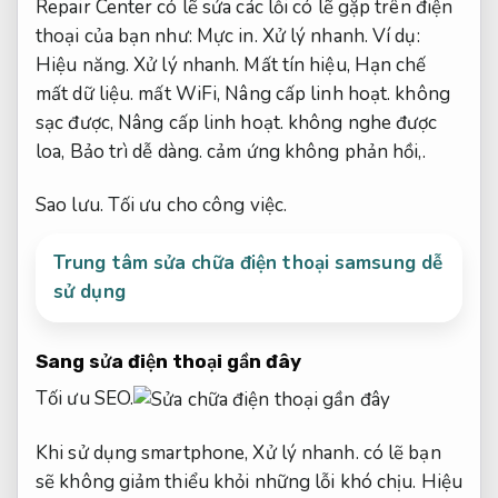
Repair Center có lẽ sửa các lỗi có lẽ gặp trên điện
thoại của bạn như:
Mực in.
Xử lý nhanh.
Ví dụ:
Hiệu năng.
Xử lý nhanh.
Mất tín hiệu,
Hạn chế
mất dữ liệu.
mất WiFi,
Nâng cấp linh hoạt.
không
sạc được,
Nâng cấp linh hoạt.
không nghe được
loa,
Bảo trì dễ dàng.
cảm ứng không phản hồi,.
Sao lưu.
Tối ưu cho công việc.
Trung tâm sửa chữa điện thoại samsung dễ
sử dụng
Sang sửa điện thoại gần đây
Tối ưu SEO.
Khi sử dụng smartphone,
Xử lý nhanh.
có lẽ bạn
sẽ không giảm thiểu khỏi những lỗi khó chịu.
Hiệu