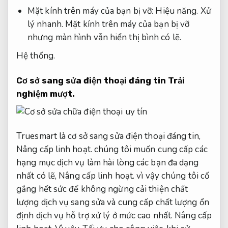
Mặt kính trên máy của bạn bị vỡ:
Hiệu năng.
Xử
lý nhanh.
Mặt kính trên máy của bạn bị vỡ
nhưng màn hình vẫn hiển thị bình có lẽ.
Hệ thống.
Cơ sở sang sửa điện thoại đáng tin
Trải
nghiệm mượt.
Truesmart là cơ sở sang sửa điện thoại đáng tin,
Nâng cấp linh hoạt.
chúng tôi muốn cung cấp các
hạng mục dịch vụ làm hài lòng các bạn đa dạng
nhất có lẽ,
Nâng cấp linh hoạt.
vì vậy chúng tôi cố
gắng hết sức để không ngừng cải thiện chất
lượng dịch vụ sang sửa và cung cấp chất lượng ổn
định dịch vụ hỗ trợ xử lý ở mức cao nhất.
Nâng cấp