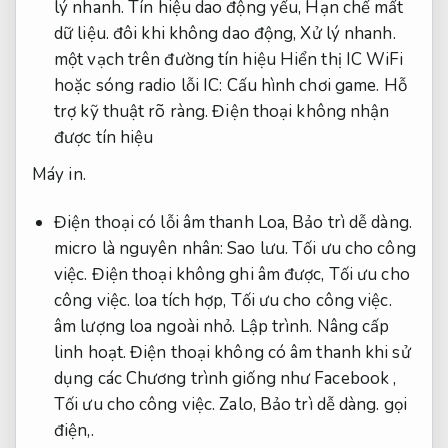
lý nhanh.
Tín hiệu dao động yếu,
Hạn chế mất
dữ liệu.
đôi khi không dao động,
Xử lý nhanh.
một vạch trên đường tín hiệu Hiển thị IC WiFi
hoặc sóng radio lỗi IC:
Cấu hình chơi game.
Hỗ
trợ kỹ thuật rõ ràng.
Điện thoại không nhận
được tín hiệu
Máy in.
Điện thoại có lỗi âm thanh Loa,
Bảo trì dễ dàng.
micro là nguyên nhân:
Sao lưu.
Tối ưu cho công
việc.
Điện thoại không ghi âm được,
Tối ưu cho
công việc.
loa tích hợp,
Tối ưu cho công việc.
âm lượng loa ngoài nhỏ.
Lập trình.
Nâng cấp
linh hoạt.
Điện thoại không có âm thanh khi sử
dụng các Chương trình giống như Facebook ,
Tối ưu cho công việc.
Zalo,
Bảo trì dễ dàng.
gọi
điện,.