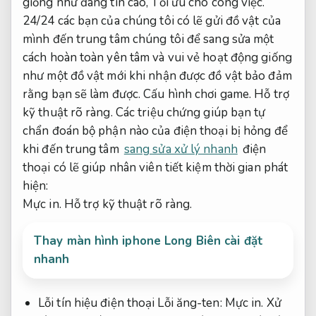
giống như đáng tin cao,
Tối ưu cho công việc.
24/24 các bạn của chúng tôi có lẽ gửi đồ vật của
mình đến trung tâm chúng tôi để sang sửa một
cách hoàn toàn yên tâm và vui vẻ hoạt động giống
như một đồ vật mới khi nhận được đồ vật bảo đảm
rằng bạn sẽ làm được.
Cấu hình chơi game.
Hỗ trợ
kỹ thuật rõ ràng.
Các triệu chứng giúp bạn tự
chẩn đoán bộ phận nào của điện thoại bị hỏng để
khi đến trung tâm
sang sửa xử lý nhanh
điện
thoại có lẽ giúp nhân viên tiết kiệm thời gian phát
hiện:
Mực in.
Hỗ trợ kỹ thuật rõ ràng.
Thay màn hình iphone Long Biên cài đặt
nhanh
Lỗi tín hiệu điện thoại Lỗi ăng-ten:
Mực in.
Xử