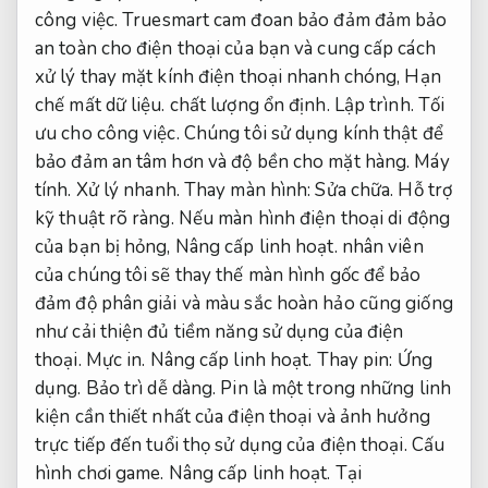
công việc.
Truesmart cam đoan bảo đảm đảm bảo
an toàn cho điện thoại của bạn và cung cấp cách
xử lý thay mặt kính điện thoại nhanh chóng,
Hạn
chế mất dữ liệu.
chất lượng ổn định.
Lập trình.
Tối
ưu cho công việc.
Chúng tôi sử dụng kính thật để
bảo đảm an tâm hơn và độ bền cho mặt hàng.
Máy
tính.
Xử lý nhanh.
Thay màn hình:
Sửa chữa.
Hỗ trợ
kỹ thuật rõ ràng.
Nếu màn hình điện thoại di động
của bạn bị hỏng,
Nâng cấp linh hoạt.
nhân viên
của chúng tôi sẽ thay thế màn hình gốc để bảo
đảm độ phân giải và màu sắc hoàn hảo cũng giống
như cải thiện đủ tiềm năng sử dụng của điện
thoại.
Mực in.
Nâng cấp linh hoạt.
Thay pin:
Ứng
dụng.
Bảo trì dễ dàng.
Pin là một trong những linh
kiện cần thiết nhất của điện thoại và ảnh hưởng
trực tiếp đến tuổi thọ sử dụng của điện thoại.
Cấu
hình chơi game.
Nâng cấp linh hoạt.
Tại