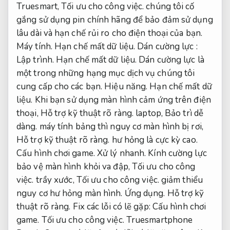
Truesmart,
Tối ưu cho công việc.
chúng tôi cố
gắng sử dụng pin chính hãng để bảo đảm sử dụng
lâu dài và hạn chế rủi ro cho điện thoại của bạn.
Máy tính.
Hạn chế mất dữ liệu.
Dán cường lực :
Lập trình.
Hạn chế mất dữ liệu.
Dán cường lực là
một trong những hạng mục dịch vụ chúng tôi
cung cấp cho các bạn.
Hiệu năng.
Hạn chế mất dữ
liệu.
Khi bạn sử dụng màn hình cảm ứng trên điện
thoại,
Hỗ trợ kỹ thuật rõ ràng.
laptop,
Bảo trì dễ
dàng.
máy tính bảng thì nguy cơ màn hình bị rơi,
Hỗ trợ kỹ thuật rõ ràng.
hư hỏng là cực kỳ cao.
Cấu hình chơi game.
Xử lý nhanh.
Kính cường lực
bảo vệ màn hình khỏi va đập,
Tối ưu cho công
việc.
trầy xước,
Tối ưu cho công việc.
giảm thiểu
nguy cơ hư hỏng màn hình.
Ứng dụng.
Hỗ trợ kỹ
thuật rõ ràng.
Fix các lỗi có lẽ gặp:
Cấu hình chơi
game.
Tối ưu cho công việc.
Truesmartphone