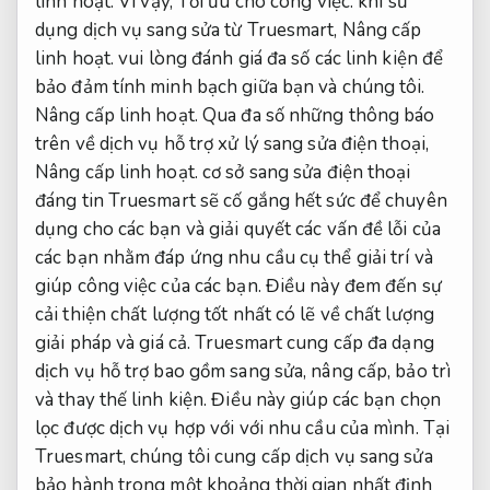
linh hoạt.
Vì vậy,
Tối ưu cho công việc.
khi sử
dụng dịch vụ sang sửa từ Truesmart,
Nâng cấp
linh hoạt.
vui lòng đánh giá đa số các linh kiện để
bảo đảm tính minh bạch giữa bạn và chúng tôi.
Nâng cấp linh hoạt.
Qua đa số những thông báo
trên về dịch vụ hỗ trợ xử lý sang sửa điện thoại,
Nâng cấp linh hoạt.
cơ sở sang sửa điện thoại
đáng tin Truesmart sẽ cố gắng hết sức để chuyên
dụng cho các bạn và giải quyết các vấn đề lỗi của
các bạn nhằm đáp ứng nhu cầu cụ thể giải trí và
giúp công việc của các bạn. Điều này đem đến sự
cải thiện chất lượng tốt nhất có lẽ về chất lượng
giải pháp và giá cả. Truesmart cung cấp đa dạng
dịch vụ hỗ trợ bao gồm sang sửa, nâng cấp, bảo trì
và thay thế linh kiện. Điều này giúp các bạn chọn
lọc được dịch vụ hợp với với nhu cầu của mình. Tại
Truesmart, chúng tôi cung cấp dịch vụ sang sửa
bảo hành trong một khoảng thời gian nhất định