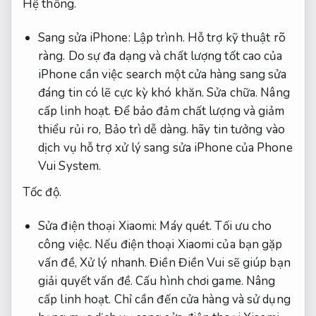
Hệ thống.
Sang sửa iPhone:
Lập trình.
Hỗ trợ kỹ thuật rõ
ràng.
Do sự đa dạng và chất lượng tốt cao của
iPhone cần việc search một cửa hàng sang sửa
đáng tin có lẽ cực kỳ khó khăn.
Sửa chữa.
Nâng
cấp linh hoạt.
Để bảo đảm chất lượng và giảm
thiểu rủi ro,
Bảo trì dễ dàng.
hãy tin tưởng vào
dịch vụ hỗ trợ xử lý sang sửa iPhone của Phone
Vui System.
Tốc độ.
Sửa điện thoại Xiaomi:
Máy quét.
Tối ưu cho
công việc.
Nếu điện thoại Xiaomi của bạn gặp
vấn đề,
Xử lý nhanh.
Điền Điền Vui sẽ giúp bạn
giải quyết vấn đề.
Cấu hình chơi game.
Nâng
cấp linh hoạt.
Chỉ cần đến cửa hàng và sử dụng