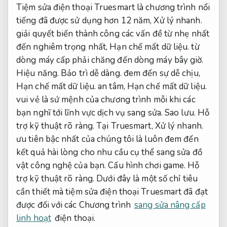
Tiệm sửa điện thoại Truesmart là chương trình nổi
tiếng đã được sử dụng hơn 12 năm,
Xử lý nhanh.
giải quyết biến thành công các vấn đề từ nhẹ nhất
đến nghiêm trọng nhất,
Hạn chế mất dữ liệu.
từ
dòng máy cấp phải chăng đến dòng máy bây giờ.
Hiệu năng.
Bảo trì dễ dàng.
đem đến sự dễ chịu,
Hạn chế mất dữ liệu.
an tâm,
Hạn chế mất dữ liệu.
vui vẻ là sứ mệnh của chương trình mỗi khi các
bạn nghĩ tới lĩnh vực dịch vụ sang sửa.
Sao lưu.
Hỗ
trợ kỹ thuật rõ ràng.
Tại Truesmart,
Xử lý nhanh.
ưu tiên bậc nhất của chúng tôi là luôn đem đến
kết quả hài lòng cho nhu cầu cụ thể sang sửa đồ
vật công nghệ của bạn.
Cấu hình chơi game.
Hỗ
trợ kỹ thuật rõ ràng.
Dưới đây là một số chỉ tiêu
cần thiết mà tiệm sửa điện thoại Truesmart đã đạt
được đối với các Chương trình
sang sửa nâng cấp
linh hoạt
điện thoại.