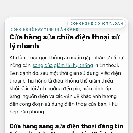
Bỏ
qua
nội
CONGNGHE.CONGTY.LOAN
dung
CÔNG NGHỆ MÁY TÍNH IN ẤN GAME
Cửa hàng sửa chữa điện thoại xử
lý nhanh
Khi làm cuộc gọi, không ai muốn gặp phải sự cố hư
hỏng cần
sang sửa giảm lỗi hệ thống
điện thoại.
Bên cạnh đó, sau một thời gian sử dụng, việc điện
thoại bị hư hỏng là điều không thể giảm thiểu
khỏi. Các lỗi ảnh hưởng đến pin, màn hình, ốp
lưng, nguồn điện và các vấn đề khác ảnh hưởng
đến công đoạn sử dụng điện thoại của bạn.
Phù
hợp văn phòng.
Cửa hàng sang sửa điện thoại đáng tin