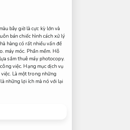
u bây giờ là cực kỳ lớn và
uôn bán chiếc hình cách xử lý
hà hàng có rất nhiều vấn đề
o.
máy móc.
Phần mềm.
Hỗ
lựa sắm thuê máy photocopy.
công việc.
Hạng mục dịch vụ
việc.
Là một trong những
là những lợi ích mà nó với lại