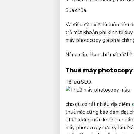
Sửa chữa.
Và điều đặc biệt là luôn tiê
trả một khoản phí kinh tế duy
máy photocopy giá phải chăn
Nâng cấp.
Hạn chế mất dữ liệu
Thuê máy photocopy
Tối ưu SEO.
cho dù có rất nhiều địa điểm
thuê nào cũng bảo đảm đạt c
Chất lượng màu không chuẩn 
máy photocopy cực kỳ lâu.
Nâ