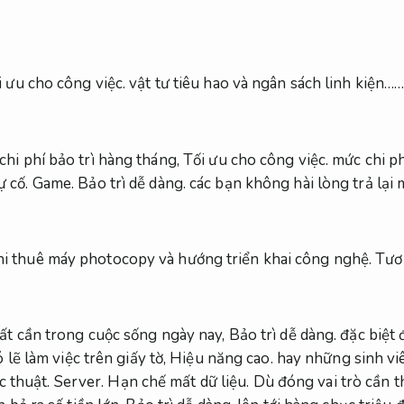
i ưu cho công việc.
vật tư tiêu hao và ngân sách linh kiện…
chi phí bảo trì hàng tháng,
Tối ưu cho công việc.
mức chi ph
ự cố.
Game.
Bảo trì dễ dàng.
các bạn không hài lòng trả lại 
i thuê máy photocopy và hướng triển khai công nghệ.
Tươn
ất cần trong cuộc sống ngày nay,
Bảo trì dễ dàng.
đặc biệt 
lẽ làm việc trên giấy tờ,
Hiệu năng cao.
hay những sinh vi
ọc thuật.
Server.
Hạn chế mất dữ liệu.
Dù đóng vai trò cần t