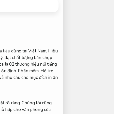
tiêu dùng tại Việt Nam,
Hiệu
ý.
đạt chất lượng bản chụp
 là 02 thương hiệu nổi tiếng
 ổn định.
Phần mềm.
Hỗ trợ
và nhu cầu cho mục đích in ấn
ật rõ ràng.
Chúng tôi cũng
phù hợp cho văn phòng của