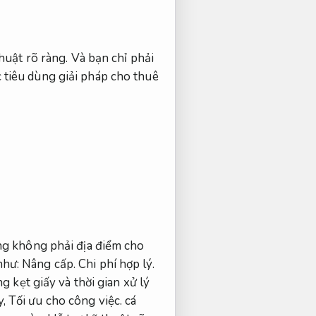
huật rõ ràng.
Và bạn chỉ phải
c tiêu dùng giải pháp cho thuê
g không phải địa điểm cho
như:
Nâng cấp.
Chi phí hợp lý.
g kẹt giấy và thời gian xử lý
y,
Tối ưu cho công việc.
cá