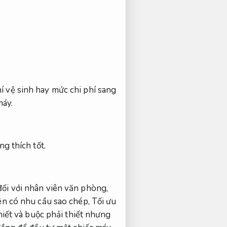
…
í vệ sinh hay mức chi phí sang
máy.
g thích tốt.
đối với nhân viên văn phòng,
ên có nhu cầu sao chép,
Tối ưu
hiết và buộc phải thiết nhưng