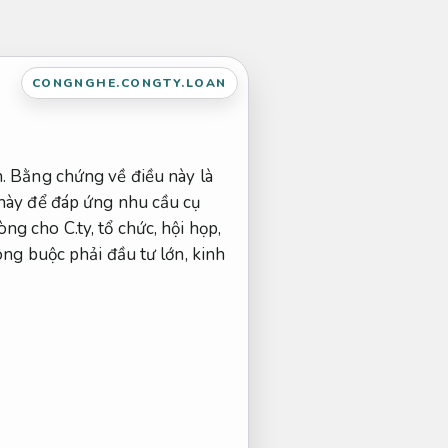
CONGNGHE.CONGTY.LOAN
n. Bằng chứng về điều này là
 này để đáp ứng nhu cầu cụ
g cho C.ty, tổ chức, hội họp,
ông buộc phải đầu tư lớn, kinh