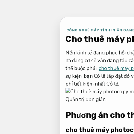
Bỏ
qua
nội
dung
CÔNG NGHỆ MÁY TÍNH IN ẤN GAM
Cho thuê máy p
Nền kinh tế đang phục hồi chậ
đa dạng cơ sở vẫn đang tậu c
thể buộc phải
cho thuê máy p
sự kiện, bạn Có lẽ lắp đặt đồ
phí tiết kiệm nhất Có lẽ.
Quản trị đơn giản.
Phương án cho t
cho thuê máy photo