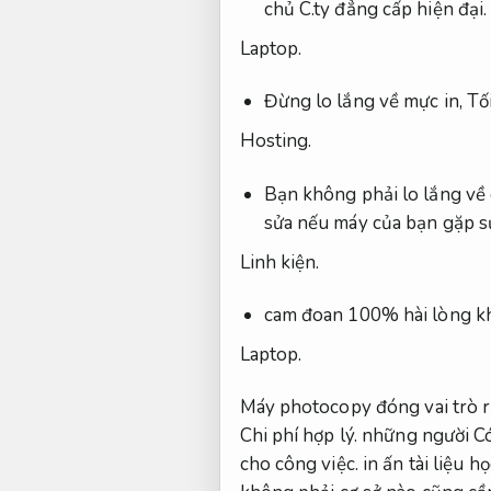
chủ C.ty đẳng cấp hiện đại.
Laptop.
Đừng lo lắng về mực in,
Tố
Hosting.
Bạn không phải lo lắng về 
sửa nếu máy của bạn gặp s
Linh kiện.
cam đoan 100% hài lòng kh
Laptop.
Máy photocopy đóng vai trò r
Chi phí hợp lý.
những người Có 
cho công việc.
in ấn tài liệu h