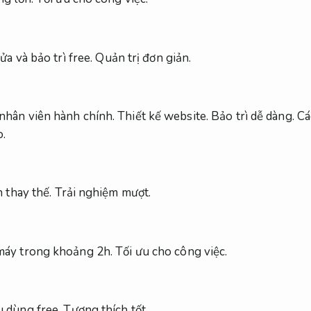
ửa và bảo trì free.
Quản trị đơn giản.
nhân viên hành chính.
Thiết kế website.
Bảo trì dễ dàng.
Cá
o.
n thay thế.
Trải nghiệm mượt.
 máy trong khoảng 2h.
Tối ưu cho công việc.
u dùng free.
Tương thích tốt.