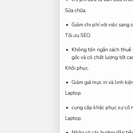
Sửa chữa.
Giảm chi phí với việc sang s
Tối ưu SEO.
Không tốn ngân sách thuê 
gốc và có chất lượng tốt ca
Khôi phục.
Giảm giá mực in và linh kiệ
Laptop.
cung cấp khắc phục sự cố
Laptop.
Nhận có các hướng dẫn tiê