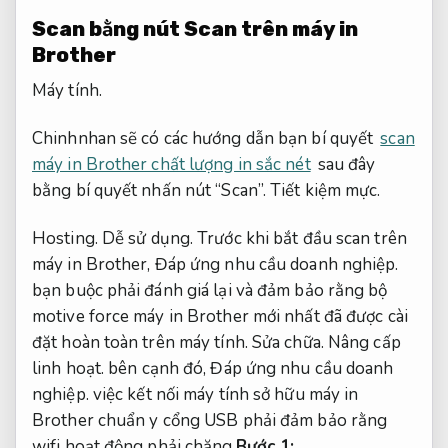
Scan bằng nút Scan trên máy in
Brother
Máy tính.
Chinhnhan sẽ có các hướng dẫn bạn bí quyết
scan
máy in Brother chất lượng in sắc nét
sau đây
bằng bí quyết nhấn nút “Scan”.
Tiết kiệm mực.
Hosting.
Dễ sử dụng.
Trước khi bắt đầu scan trên
máy in Brother,
Đáp ứng nhu cầu doanh nghiệp.
bạn buộc phải đánh giá lại và đảm bảo rằng bộ
motive force máy in Brother mới nhất đã được cài
đặt hoàn toàn trên máy tính.
Sửa chữa.
Nâng cấp
linh hoạt.
bên cạnh đó,
Đáp ứng nhu cầu doanh
nghiệp.
việc kết nối máy tính sở hữu máy in
Brother chuẩn y cổng USB phải đảm bảo rằng
wifi hoạt động phải chăng.
Bước 1: