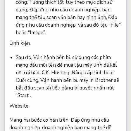
công.
Tương thích tốt.
tùy theo mục đích sử
dụng,
Đáp ứng nhu cầu doanh nghiệp.
bạn
mang thể tậu scan văn bản hay hình ảnh,
Đáp
ứng nhu cầu doanh nghiệp.
và sau đó tậu “File”
hoặc “Image”.
Linh kiện.
Sau đó,
Vận hành bền bỉ.
sử dụng các phím
mang dấu mũi tên để mua tậu máy tính đã kết
nối rồi bấm OK.
Hosting.
Nâng cấp linh hoạt.
Cuối cùng,
Vận hành bền bỉ.
máy in Brother sẽ
bắt đầu scan tài liệu bằng bí quyết nhấn nút
“Start”.
Website.
Mang hai bước cơ bản trên,
Đáp ứng nhu cầu
doanh nghiệp.
doanh nghiệp bạn mang thể dễ