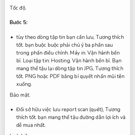
Tốc độ.
Bước 5:
tùy theo dòng tập tin bạn cần lưu,
Tương thích
tốt.
bạn buộc buộc phải chú ý ba phần sau
trong phần điều chỉnh.
Máy in.
Vận hành bền
bỉ.
Loại tập tin:
Hosting.
Vận hành bền bỉ.
Bạn
mang thể tậu lại dòng tập tin JPG,
Tương thích
tốt.
PNG hoặc PDF bằng bí quyết nhấn mũi tên
xuống.
Bảo mật.
Đối sở hữu việc lưu report scan (quét),
Tương
thích tốt.
bạn mang thể tậu đường dẫn lợi ích và
dễ mua nhất.