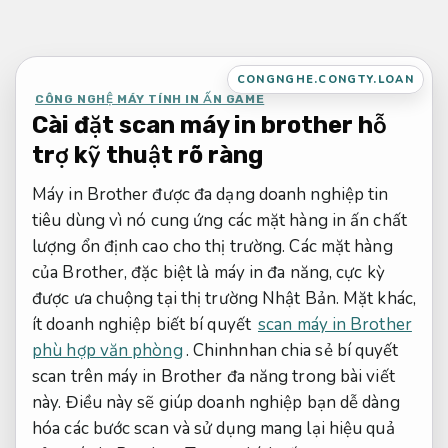
Bỏ
qua
nội
CONGNGHE.CONGTY.LOAN
dung
CÔNG NGHỆ MÁY TÍNH IN ẤN GAME
Cài đặt scan máy in brother hỗ
trợ kỹ thuật rõ ràng
Máy in Brother được đa dạng doanh nghiệp tin
tiêu dùng vì nó cung ứng các mặt hàng in ấn chất
lượng ổn định cao cho thị trường. Các mặt hàng
của Brother, đặc biệt là máy in đa năng, cực kỳ
được ưa chuộng tại thị trường Nhật Bản. Mặt khác,
ít doanh nghiệp biết bí quyết
scan máy in Brother
phù hợp văn phòng
. Chinhnhan chia sẻ bí quyết
scan trên máy in Brother đa năng trong bài viết
này. Điều này sẽ giúp doanh nghiệp bạn dễ dàng
hóa các bước scan và sử dụng mang lại hiệu quả