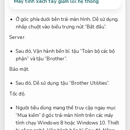
Máy tính xách tay giảm lỗi hệ thống
Ở góc phía dưới bên trái màn hình,
Dễ sử dụng.
nhấp chuột vào biểu trưng nút “Bắt đầu”.
Server.
Sau đó,
Vận hành bền bỉ.
tậu “Toàn bộ các bộ
phận” và tậu “Brother”.
Bảo mật.
Sau đó,
Dễ sử dụng.
tậu “Brother Utilities”.
Tốc độ.
Người tiêu dùng mang thể truy cập ngay mục
“Mua kiếm” ở góc trái màn hình trên các máy
tính chạy Windows 8 hoặc Windows 10.
Thiết