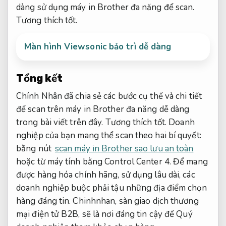
dàng sử dụng máy in Brother đa năng để scan.
Tương thích tốt.
Màn hình Viewsonic bảo trì dễ dàng
Tổng kết
Chính Nhân đã chia sẻ các bước cụ thể và chi tiết
để scan trên máy in Brother đa năng dễ dàng
trong bài viết trên đây.
Tương thích tốt.
Doanh
nghiệp của bạn mang thể scan theo hai bí quyết:
bằng nút
scan máy in Brother sao lưu an toàn
hoặc từ máy tính bằng Control Center 4. Để mang
được hàng hóa chính hãng, sử dụng lâu dài, các
doanh nghiệp buộc phải tậu những địa điểm chọn
hàng đáng tin. Chinhnhan, sàn giao dịch thương
mại điện tử B2B, sẽ là nơi đáng tin cậy để Quý