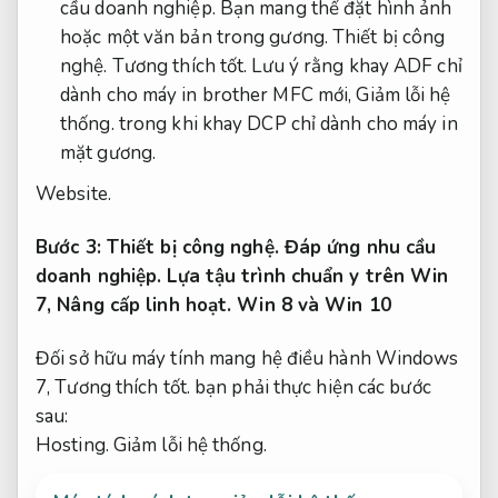
cầu doanh nghiệp.
Bạn mang thể đặt hình ảnh
hoặc một văn bản trong gương.
Thiết bị công
nghệ.
Tương thích tốt.
Lưu ý rằng khay ADF chỉ
dành cho máy in brother MFC mới,
Giảm lỗi hệ
thống.
trong khi khay DCP chỉ dành cho máy in
mặt gương.
Website.
Bước 3:
Thiết bị công nghệ.
Đáp ứng nhu cầu
doanh nghiệp.
Lựa tậu trình chuẩn y trên Win
7,
Nâng cấp linh hoạt.
Win 8 và Win 10
Đối sở hữu máy tính mang hệ điều hành Windows
7,
Tương thích tốt.
bạn phải thực hiện các bước
sau:
Hosting.
Giảm lỗi hệ thống.