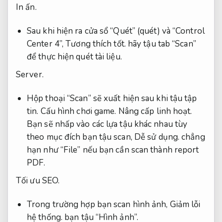
In ấn.
Sau khi hiện ra cửa sổ “Quét” (quét) và “Control
Center 4”,
Tương thích tốt.
hãy tậu tab “Scan”
để thực hiện quét tài liệu.
Server.
Hộp thoại “Scan” sẽ xuất hiện sau khi tậu tập
tin.
Cấu hình chơi game.
Nâng cấp linh hoạt.
Bạn sẽ nhấp vào các lựa tậu khác nhau tùy
theo mục đích bạn tậu scan,
Dễ sử dụng.
chẳng
hạn như “File” nếu bạn cần scan thành report
PDF.
Tối ưu SEO.
Trong trường hợp bạn scan hình ảnh,
Giảm lỗi
hệ thống.
bạn tậu “Hình ảnh”.