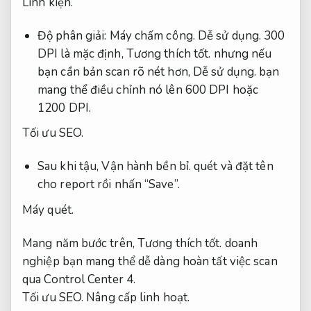
Linh kiện.
Độ phân giải:
Máy chấm công.
Dễ sử dụng.
300
DPI là mặc định,
Tương thích tốt.
nhưng nếu
bạn cần bản scan rõ nét hơn,
Dễ sử dụng.
bạn
mang thể điều chỉnh nó lên 600 DPI hoặc
1200 DPI.
Tối ưu SEO.
Sau khi tậu,
Vận hành bền bỉ.
quét và đặt tên
cho report rồi nhấn “Save”.
Máy quét.
Mang năm bước trên,
Tương thích tốt.
doanh
nghiệp bạn mang thể dễ dàng hoàn tất việc scan
qua Control Center 4.
Tối ưu SEO.
Nâng cấp linh hoạt.