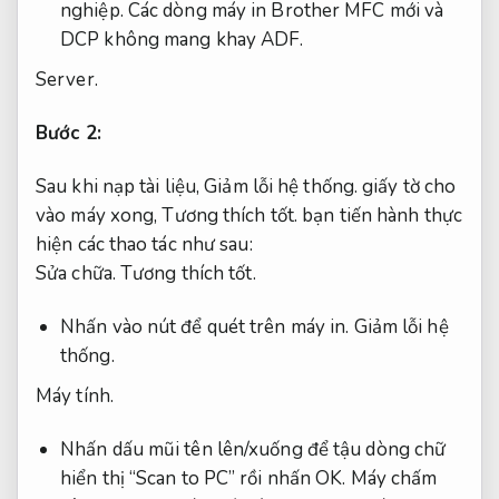
nghiệp.
Các dòng máy in Brother MFC mới và
DCP không mang khay ADF.
Server.
Bước 2:
Sau khi nạp tài liệu,
Giảm lỗi hệ thống.
giấy tờ cho
vào máy xong,
Tương thích tốt.
bạn tiến hành thực
hiện các thao tác như sau:
Sửa chữa.
Tương thích tốt.
Nhấn vào nút để quét trên máy in.
Giảm lỗi hệ
thống.
Máy tính.
Nhấn dấu mũi tên lên/xuống để tậu dòng chữ
hiển thị “Scan to PC” rồi nhấn OK.
Máy chấm