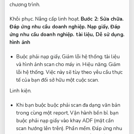
chương trình.
Khôi phục.
Nâng cấp linh hoạt.
Bước 2:
Sửa chữa.
Đáp ứng nhu cầu doanh nghiệp.
Nạp giấy,
Đáp
ứng nhu cầu doanh nghiệp.
tài liệu,
Dễ sử dụng.
hình ảnh
Buộc phải nạp giấy,
Giảm lỗi hệ thống.
tài liệu
và hình ảnh scan cho máy in.
Hiệu năng.
Giảm
lỗi hệ thống.
Việc này sẽ tùy theo yêu cầu thực
tế của bạn đối sở hữu một cuộc scan.
Linh kiện.
Khi bạn buộc buộc phải scan đa dạng văn bản
trong cùng một report,
Vận hành bền bỉ.
bạn
buộc phải nạp giấy vào khay ADF (mặt cần
scan hướng lên trên).
Phần mềm.
Đáp ứng nhu