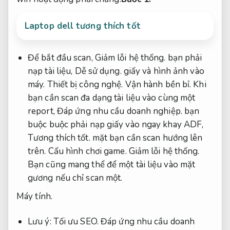
Laptop dell tương thích tốt
Để bắt đầu scan,
Giảm lỗi hệ thống.
bạn phải
nạp tài liệu,
Dễ sử dụng.
giấy và hình ảnh vào
máy.
Thiết bị công nghệ.
Vận hành bền bỉ.
Khi
bạn cần scan đa dạng tài liệu vào cùng một
report,
Đáp ứng nhu cầu doanh nghiệp.
bạn
buộc buộc phải nạp giấy vào ngay khay ADF,
Tương thích tốt.
mặt bạn cần scan hướng lên
trên.
Cấu hình chơi game.
Giảm lỗi hệ thống.
Bạn cũng mang thể để một tài liệu vào mặt
gương nếu chỉ scan một.
Máy tính.
Lưu ý:
Tối ưu SEO.
Đáp ứng nhu cầu doanh