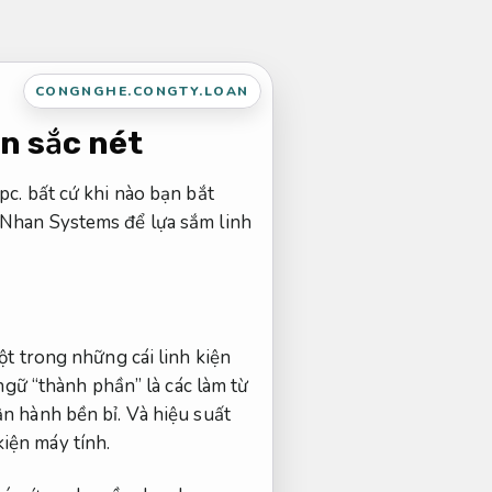
CONGNGHE.CONGTY.LOAN
n sắc nét
pc. bất cứ khi nào bạn bắt
hNhan Systems để lựa sắm linh
ột trong những cái linh kiện
ngữ “thành phần” là các làm từ
n hành bền bỉ.
Và hiệu suất
iện máy tính.