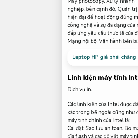
Máy photocopy.
Xử lý nhanh.
nghiệp.
bên cạnh đó,
Quản trị
hiện đại để hoạt động đúng m
công nghệ và sự đa dạng của 
đáp ứng yêu cầu thực tế của đ
Mạng nội bộ.
Vận hành bền bỉ
Laptop HP giá phải chăng 
Linh kiện máy tính Int
Dịch vụ in.
Các linh kiện của Intel được 
xác trong bề ngoài cũng như độ
máy tính chính của Intel là:
Cài đặt.
Sao lưu an toàn.
Bo mạ
đĩa flash và các đồ vật máy tín