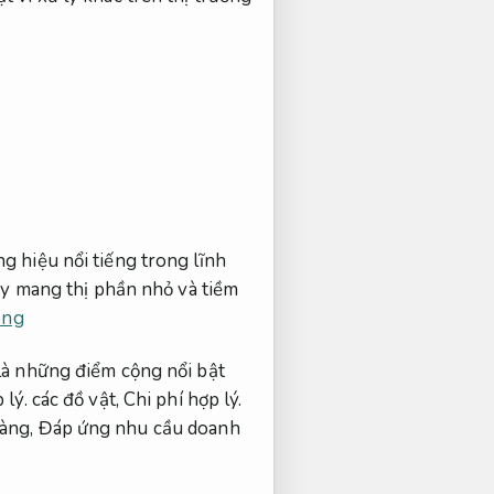
 hiệu nổi tiếng trong lĩnh
 mang thị phần nhỏ và tiềm
òng
 là những điểm cộng nổi bật
 lý.
các đồ vật,
Chi phí hợp lý.
hàng,
Đáp ứng nhu cầu doanh