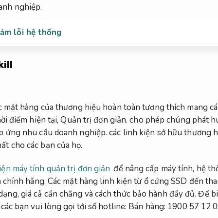
anh nghiệp.
ảm lỗi hệ thống
ill
 mặt hàng của thương hiệu hoàn toàn tương thích mang các 
ời điểm hiện tại,
Quản trị đơn giản.
cho phép chúng phát hu
p ứng nhu cầu doanh nghiệp.
các linh kiện sở hữu thương h
ất cho các bạn của họ.
kiện máy tính quản trị đơn giản
để nâng cấp máy tính, hệ t
nh chính hãng. Các mặt hàng linh kiện từ ổ cứng SSD đến t
ng, giá cả cần chăng và cách thức bảo hành đầy đủ. Để biế
 các bạn vui lòng gọi tới số hotline: Bán hàng: 1900 57 12