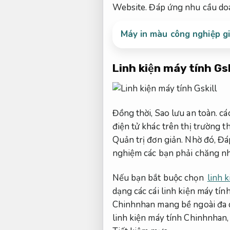
Website.
Đáp ứng nhu cầu do
Máy in màu công nghiệp gi
Linh kiện máy tính Gsk
Đồng thời,
Sao lưu an toàn.
các
điện tử khác trên thị trường th
Quản trị đơn giản.
Nhờ đó,
Đá
nghiệm các bạn phải chăng nh
Nếu bạn bắt buộc chọn
linh 
dạng các cái linh kiện máy tí
Chinhnhan mang bề ngoài đa dạ
linh kiện máy tính Chinhnhan,