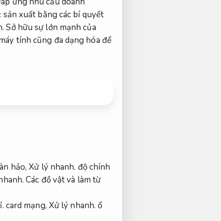
áp ứng nhu cầu doanh
c sản xuất bằng các bí quyết
n.
Sở hữu sự lớn mạnh của
 máy tính cũng đa dạng hóa để
oàn hảo,
Xử lý nhanh.
độ chính
 nhanh.
Các đồ vật và làm từ
.
card mạng,
Xử lý nhanh.
ổ