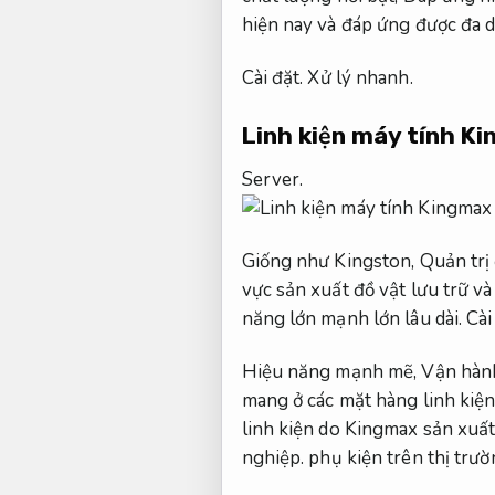
hiện nay và đáp ứng được đa 
Cài đặt.
Xử lý nhanh.
Linh kiện máy tính K
Server.
Giống như Kingston,
Quản trị
vực sản xuất đồ vật lưu trữ và
năng lớn mạnh lớn lâu dài.
Cài
Hiệu năng mạnh mẽ,
Vận hành
mang ở các mặt hàng linh kiệ
linh kiện do Kingmax sản xuấ
nghiệp.
phụ kiện trên thị trườn