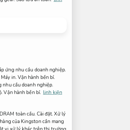
p ứng nhu cầu doanh nghiệp.
.
Máy in.
Vận hành bền bỉ.
 nhu cầu doanh nghiệp.
ộ.
Vận hành bền bỉ.
linh kiện
g DRAM toàn cầu.
Cài đặt.
Xử lý
 hàng của Kingston cần mang
 vi xử lý khác trên thị trường