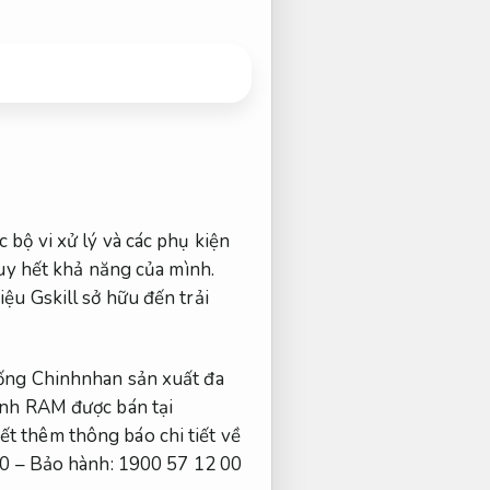
bộ vi xử lý và các phụ kiện
y hết khả năng của mình.
iệu Gskill sở hữu đến trải
hống Chinhnhan sản xuất đa
hanh RAM được bán tại
t thêm thông báo chi tiết về
 00 – Bảo hành: 1900 57 12 00