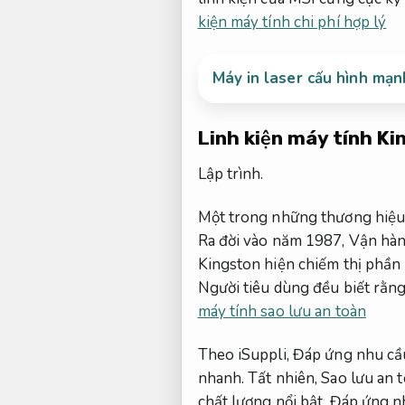
kiện máy tính chi phí hợp lý
Máy in laser cấu hình mạn
Linh kiện máy tính Ki
Lập trình.
Một trong những thương hiệu 
Ra đời vào năm 1987,
Vận hàn
Kingston hiện chiếm thị phần
Người tiêu dùng đều biết rằng
máy tính sao lưu an toàn
Theo iSuppli,
Đáp ứng nhu cầ
nhanh.
Tất nhiên,
Sao lưu an t
chất lượng nổi bật,
Đáp ứng n