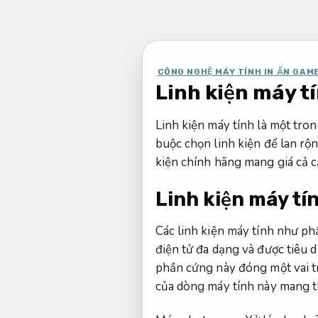
Bỏ
qua
nội
dung
CÔNG NGHỆ MÁY TÍNH IN ẤN GAM
Linh kiện máy t
Linh kiện máy tính là một tro
buộc chọn linh kiện để lan r
kiện chính hãng mang giá cả 
Linh kiện máy tín
Các linh kiện máy tính như ph
điện tử đa dạng và được tiêu 
phần cứng này đóng một vai t
của dòng máy tính này mang t