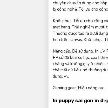
chuyên chuyên dụng cho hộp
bị công nghệ.
Tối ưu cho công
Khôi phục.
Tối ưu cho công vi
mặt hàng,
Trải nghiệm mượt.
t
Thường được tạo ra dưới dạng
hơn trên canvas.
Khôi phục.
Tố
Nâng cấp.
Dễ sử dụng.
In UV 
PP có độ bền cơ học cao hơn 
chăng và không gây ô nhiễm 
chế mất dữ liệu.
nó thường đượ
dụng.
v.v.
Gaming gear.
Hiệu năng cao.
In puppy sai gon in đẹ