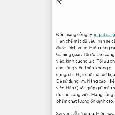
PC.
Đến mang công ty
in pet sai
Hạn chế mất dữ liệu.
bạn sẽ cả
được.
Dịch vụ in.
Hiệu năng ca
Gaming gear.
Tối ưu cho công 
việc.
kính cường lực,
Tối ưu ch
cho công việc.
thép không gỉ,
dụng.
chỉ,
Hạn chế mất dữ liệu
Dễ sử dụng.
v.v.
Nâng cấp.
Hiệ
việc.
Hàn Quốc giúp giữ màu s
ưu cho công việc.
Mang công ng
phẩm chất lượng ổn định cao,
Server.
Dễ sử dụng.
Hiện nay