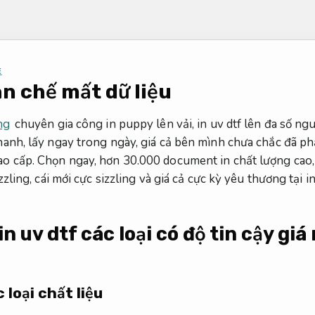
E
ạn chế mất dữ liệu
ng
chuyên gia công in puppy lên vải, in uv dtf lên đa số ngu
hanh, lấy ngay trong ngày, giá cả bên mình chưa chắc đã ph
o cấp. Chọn ngay, hơn 30.000 document in chất lượng cao, 
zzling, cái mới cực sizzling và giá cả cực kỳ yêu thương tại 
n uv dtf các loại có độ tin cậy giá
 loại chất liệu