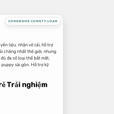
CONGNGHE.CONGTY.LOAN
yên liệu, nhận vẽ cái, hỗ trợ
ải chăng nhất thế giới, nhưng
đủ đa số loại thể bắt mắt,
in puppy sài gòn.
Hỗ trợ kỹ
 rẻ
Trải nghiệm