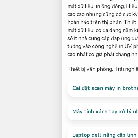
mất dữ liệu.
in ống đồng,
Hiệu
cao cao nhưng cũng có cực kỳ 
hoàn hảo trên thị phần.
Thiết
mất dữ liệu.
có đa dạng năm ki
số ít nhà cung cấp đáp ứng đư
tưởng vào công nghệ in UV ph
cao nhất có giá phải chăng nh
Thiết bị văn phòng.
Trải nghi
Cài đặt scan máy in broth
Máy tính xách tay xử lý 
Laptop dell nâng cấp linh