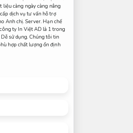
ất liệu càng ngày càng nâng
cấp dịch vụ tư vấn hỗ trợ
ho Anh chị.
Server.
Hạn chế
công ty In Việt AD là 1 trong
Dễ sử dụng.
Chúng tôi tin
hù hợp chất lượng ổn định