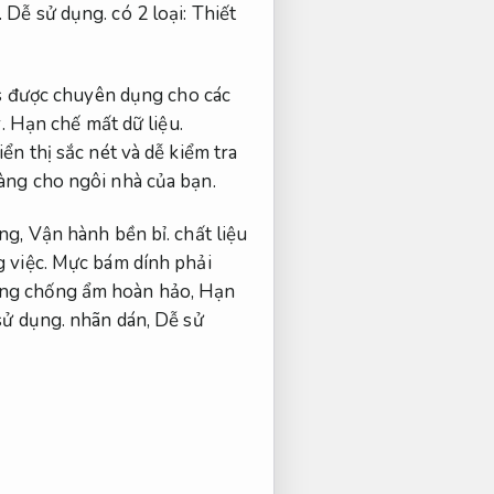
.
Dễ sử dụng.
có 2 loại:
Thiết
s được chuyên dụng cho các
.
Hạn chế mất dữ liệu.
ển thị sắc nét và dễ kiểm tra
ng cho ngôi nhà của bạn.
ờng,
Vận hành bền bỉ.
chất liệu
 việc.
Mực bám dính phải
ng chống ẩm hoàn hảo,
Hạn
sử dụng.
nhãn dán,
Dễ sử