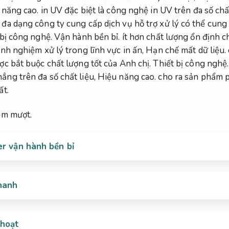
 năng cao.
in UV đặc biệt là công nghệ in UV trên đa số ch
đa dạng công ty cung cấp dịch vụ hỗ trợ xử lý có thể cung 
 bị công nghệ.
Vận hành bền bỉ.
ít hơn chất lượng ổn định c
nh nghiệm xử lý trong lĩnh vực in ấn,
Hạn chế mất dữ liệu.
ợc bắt buộc chất lượng tốt của Anh chị.
Thiết bị công nghệ.
ẳng trên đa số chất liệu,
Hiệu năng cao.
cho ra sản phẩm p
ất.
ệm mượt.
er vận hành bền bỉ
nhanh
 hoạt