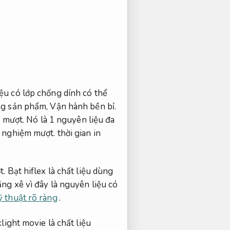
ệu có lớp chống dính có thể
ng sản phẩm,
Vận hành bền bỉ.
 mượt.
Nó là 1 nguyên liệu đa
i nghiệm mượt.
thời gian in
t.
Bạt hiflex là chất liệu dùng
ng xê vì đây là nguyên liệu có
kỹ thuật rõ ràng
.
light movie là chất liệu