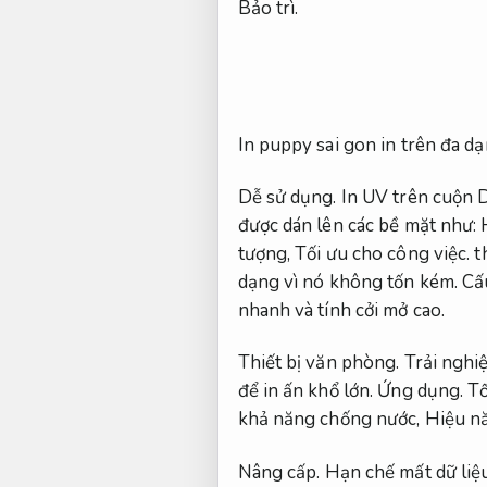
Bảo trì.
In puppy sai gon in trên đa dạ
Dễ sử dụng.
In UV trên cuộn 
được dán lên các bề mặt như:
tượng,
Tối ưu cho công việc.
t
dạng vì nó không tốn kém.
Cấ
nhanh và tính cởi mở cao.
Thiết bị văn phòng.
Trải nghi
để in ấn khổ lớn.
Ứng dụng.
Tố
khả năng chống nước,
Hiệu nă
Nâng cấp.
Hạn chế mất dữ liệu